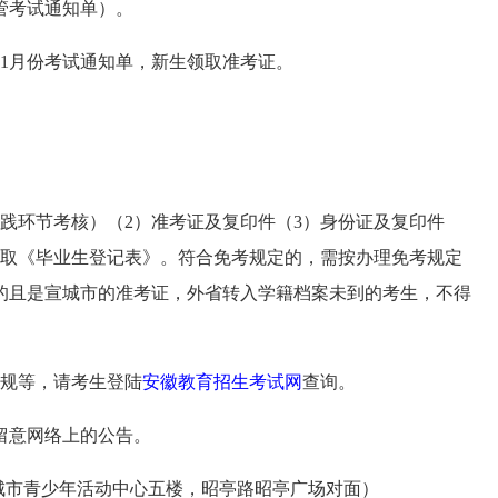
管考试通知单）。
2年1月份考试通知单，新生领取准考证。
环节考核）（2）准考证及复印件（3）身份证及复印件
领取《毕业生登记表》。符合免考规定的，需按办理免考规定
的且是宣城市的准考证，外省转入学籍档案未到的考生，不得
规等，请考生登陆
安徽教育招生考试网
查询。
留意网络上的公告。
647（宣城市青少年活动中心五楼，昭亭路昭亭广场对面）