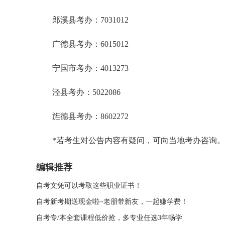
郎溪县考办：7031012
广德县考办：6015012
宁国市考办：4013273
泾县考办：5022086
旌德县考办：8602272
*若考生对公告内容有疑问，可向当地考办咨询。
编辑推荐
自考文凭可以考取这些职业证书！
自考新考期送现金啦~老朋带新友，一起赚学费！
自考专/本全套课程低价抢，多专业任选3年畅学