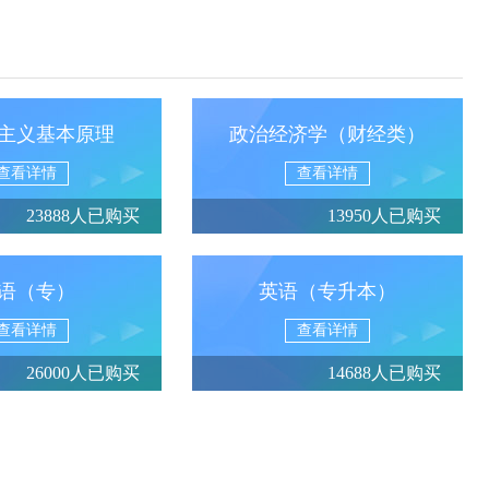
主义基本原理
政治经济学（财经类）
查看详情
查看详情
23888人已购买
13950人已购买
语（专）
英语（专升本）
查看详情
查看详情
26000人已购买
14688人已购买