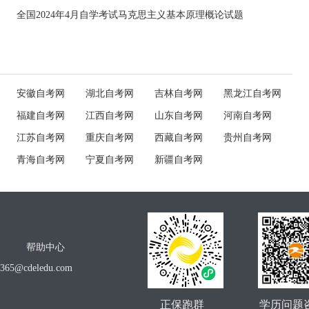
全国2024年4月自学考试马克思主义基本原理概论试题
安徽自考网
湖北自考网
吉林自考网
黑龙江自考网
福建自考网
江西自考网
山东自考网
河南自考网
江苏自考网
重庆自考网
西藏自考网
贵州自考网
青海自考网
宁夏自考网
新疆自考网
帮助中心
o365@cdeledu.com
正保跑群
学历问题