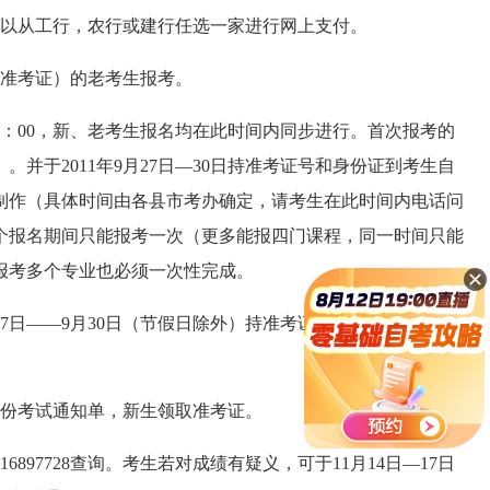
以从工行，农行或建行任选一家进行网上支付。
准考证）的老考生报考。
24：00，新、老考生报名均在此时间内同步进行。首次报考的
并于2011年9月27日—30日持准考证号和身份证到考生自
制作（具体时间由各县市考办确定，请考生在此时间内电话问
个报名期间只能报考一次（更多能报四门课程，同一时间只能
报考多个专业也必须一次性完成。
7日——9月30日（节假日除外）持准考证号或身份证到自己
10月份考试通知单，新生领取准考证。
6897728查询。考生若对成绩有疑义，可于11月14日—17日