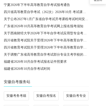
宁夏2026年下半年高等教育自学考试报考通告
四川省高等教育自学考试（262次）2026年10月 考试课程简表
关于公布2027年1月广东省自学考试开考课程考试时间安排和使用教材的通知
广东省2026年10月高等教育自学考试网上报名报考须知
关于西南财经大学2026年下半年自学考试应用型专业考籍更改办理的通知
四川省教育考试院关于受理2026年下半年高等教育自学考试省际转考申请的通告
四川省教育考试院关于受理2026年下半年高等教育自学考试考籍更改申请的通告
关于调整广东省高等教育自学考试部分专业主考学校的通知
福建省2026年10月自学考试报名证件照要求
福建省2026年10月自学考试时间
安徽自考服务站
安徽考务考籍
安徽自考报名
安徽自考专业