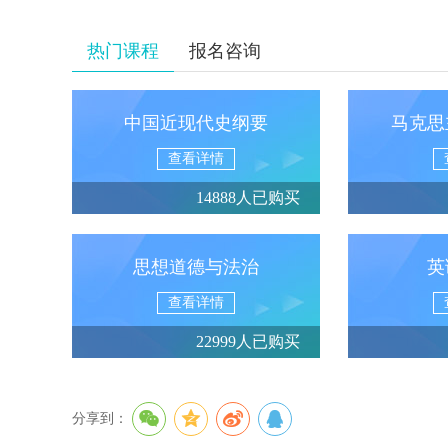
热门课程
报名咨询
中国近现代史纲要
马克思
查看详情
14888人已购买
思想道德与法治
英
查看详情
22999人已购买
分享到：