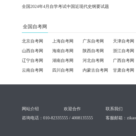
全国2024年4月自学考试中国近现代史纲要试题
全国自考网
北京自考网
上海自考网
广东自考网
天津自考网
山西自考网
海南自考网
陕西自考网
浙江自考网
辽宁自考网
湖南自考网
河北自考网
广西自考网
云南自考网
四川自考网
内蒙古自考网
甘肃自考网
网站介绍
欢迎合作
联系我们
咨询电话：010-82335555 / 4008135555
客服邮箱：
zika