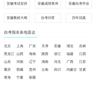
安徽考试安排
安徽成绩查询
安徽自考毕业
安徽教材大纲
自考问答
历年试题
自考报名各地直达
北京
上海
广东
天津
安徽
湖北
吉林
黑龙江
山西
海南
陕西
浙江
福建
江西
山东
河南
辽宁
湖南
河北
广西
江苏
重庆
西藏
贵州
云南
四川
内蒙古
甘肃
青海
宁夏
新疆