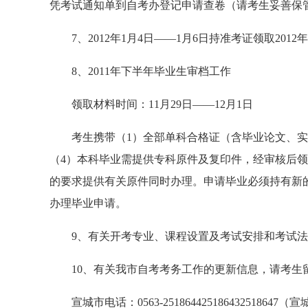
凭考试通知单到自考办登记申请查卷（请考生妥善保
7、2012年1月4日——1月6日持准考证领取201
8、2011年下半年毕业生审档工作
领取材料时间：11月29日——12月1日
考生携带（1）全部单科合格证（含毕业论文、实践
（4）本科毕业需提供专科原件及复印件，经审核后
的要求提供有关原件同时办理。申请毕业必须持有新
办理毕业申请。
9、有关开考专业、课程设置及考试安排和考试法
10、有关我市自考考务工作的更新信息，请考生
宣城市电话：0563-251864425186432518