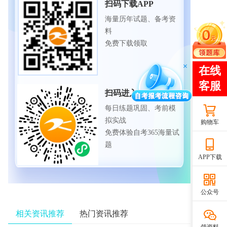
扫码下载APP
海量历年试题、备考资
料
免费下载领取
扫码进入微信小程序
每日练题巩固、考前模
拟实战
购物车
免费体验自考365海量试
题
APP下载
公众号
相关资讯推荐
热门资讯推荐
领资料