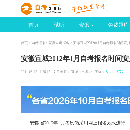
首页
试听
资讯
免费题库
首页
>
自考报名
>
安徽自考报名
> 安徽宣城2012年1月自考报名时间安
安徽宣城2012年1月自考报名时间安
2011-08-12 11:20:12 文章来源： 宣城市自考办 字体：
大
小
打印
安徽省2012年1月考试仍采用网上报名方式进行