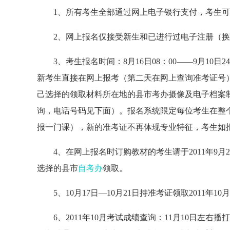
1、所有考生全部通过网上电子银行支付，考生可
2、网上报名仅接受新生和已进行过电子注册（换
3、考生报名时间：8月16日08：00——9月10日
新考生直接在网上报考（第二天在网上查询准考证号）。
己选择的领取材料所在地的县市考办摄像及电子档案
询，电话号码见下面）。报名系统限定每位考生在整
报一门课），新的准考证不再体现专业特征，考生如
4、在网上报名时订购教材的考生请于2011年9月2
选择的县市
自考办
领取。
5、10月17日—10月21日持准考证领取2011年
6、2011年10月考试成绩查询：11月10日左右播打1