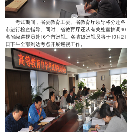
考试期间，省委教育工委、省教育厅领导将分赴各
市进行检查
指导
。同时，省教育厅还从有关处室抽调40
名省级巡视员赴16个市巡视。各省级巡视员将于10月21
日下午全部到达考点开展巡视工作。