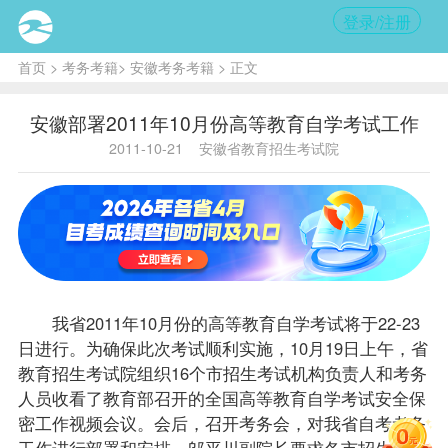
登录/注册
首页
>
考务考籍
>
安徽考务考籍
> 正文
安徽部署2011年10月份高等教育自学考试工作
2011-10-21
安徽省教育招生考试院
我省2011年10月份的高等教育自学考试将于22-23
日进行。为确保此次考试顺利实施，10月19日上午，省
教育招生考试院组织16个市招生考试机构负责人和考务
人员收看了教育部召开的全国高等教育自学考试安全保
密工作视频会议。会后，召开考务会，对我省自考考务
工作进行部署和安排。邬平川副院长要求各市招生考试