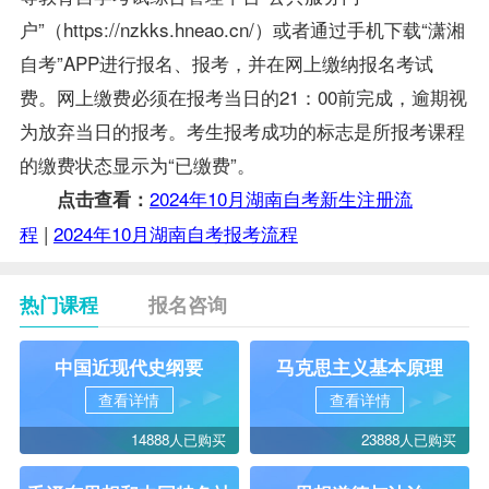
户”（https://nzkks.hneao.cn/）或者通过手机下载“潇湘
自考”APP进行报名、报考，并在网上缴纳报名考试
费。网上缴费必须在报考当日的21：00前完成，逾期视
为放弃当日的报考。考生报考成功的标志是所报考课程
的缴费状态显示为“已缴费”。
2024年10月湖南自考新生注册流
点击查看：
程
|
2024年10月湖南自考报考流程
热门课程
报名咨询
中国近现代史纲要
马克思主义基本原理
查看详情
查看详情
14888人已购买
23888人已购买