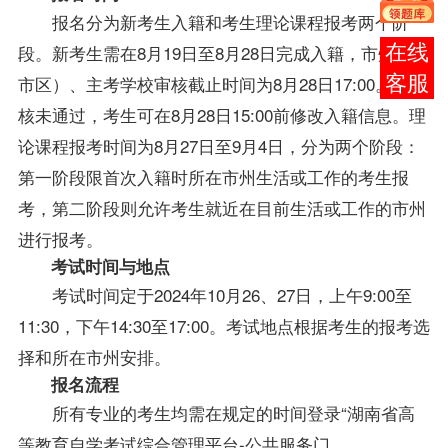
报名分为新考生入籍和考生理论课程报考两个阶
段。新考生需在8月19日至8月28日完成入籍，市州（县
报考
市区）、主考学校审核截止时间为8月28日17:00。如审
咨询
核未通过，考生可在8月28日15:00前修改入籍信息。理
论课程报考时间为8月27日至9月4日，分为两个阶段：
第一阶段限首次入籍时所在市州生活或工作的考生报
考，第二阶段则允许考生就近在目前生活或工作的市州
进行报考。
考试时间与地点
考试时间定于2024年10月26、27日，上午9:00至
11:30，下午14:30至17:00。考试地点根据考生的报考选
择和所在市州安排。
报名流程
所有专业的考生均需在规定的时间登录“湖南省高
等教育自学考试综合管理平台-公共服务门