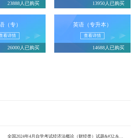
23888人已购买
13950人已购买
语（专）
英语（专升本）
查看详情
查看详情
26000人已购买
14688人已购买
全国2024年4月自学考试经济法概论（财经类）试题&#32;&#32;