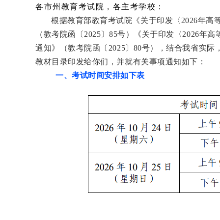
各市州教育考试院，各主考学校：
根据教育部教育考试院《关于印发〈
2026
年高
（教考院函〔
2025
〕
85
号）《关于印发〈
2026
年高
通知》（教考院函〔
2025
〕
80
号），结合我省实际
教材目录印发给你们，并就有关事项通知如下：
一、考试时间安排如下表