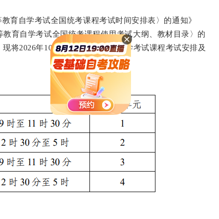
等教育自学考试全国统考课程考试时间安排表〉的通知》
等教育自学考试全国统考课程使用考试大纲、教材目录〉的
，现将
2026
年
10
月湖南省高等教育自学考试课程考试安排及