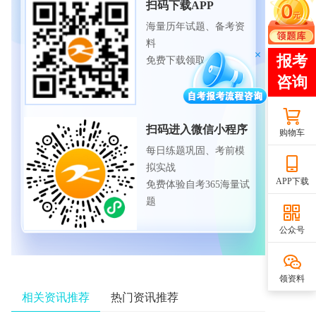
扫码下载APP
海量历年试题、备考资
料
免费下载领取
扫码进入微信小程序
购物车
每日练题巩固、考前模
拟实战
APP下载
免费体验自考365海量试
题
公众号
领资料
相关资讯推荐
热门资讯推荐