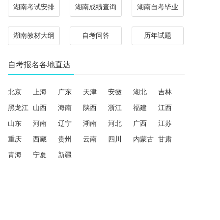
湖南考试安排
湖南成绩查询
湖南自考毕业
湖南教材大纲
自考问答
历年试题
自考报名各地直达
北京
上海
广东
天津
安徽
湖北
吉林
黑龙江
山西
海南
陕西
浙江
福建
江西
山东
河南
辽宁
湖南
河北
广西
江苏
重庆
西藏
贵州
云南
四川
内蒙古
甘肃
青海
宁夏
新疆