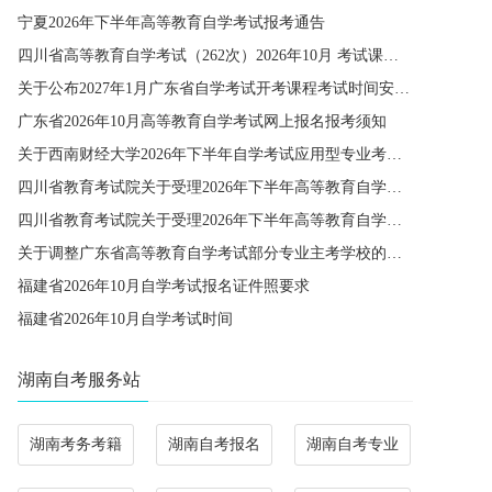
宁夏2026年下半年高等教育自学考试报考通告
四川省高等教育自学考试（262次）2026年10月 考试课程简表
关于公布2027年1月广东省自学考试开考课程考试时间安排和使用教材的通知
广东省2026年10月高等教育自学考试网上报名报考须知
关于西南财经大学2026年下半年自学考试应用型专业考籍更改办理的通知
四川省教育考试院关于受理2026年下半年高等教育自学考试省际转考申请的通告
四川省教育考试院关于受理2026年下半年高等教育自学考试考籍更改申请的通告
关于调整广东省高等教育自学考试部分专业主考学校的通知
福建省2026年10月自学考试报名证件照要求
福建省2026年10月自学考试时间
湖南自考服务站
湖南考务考籍
湖南自考报名
湖南自考专业