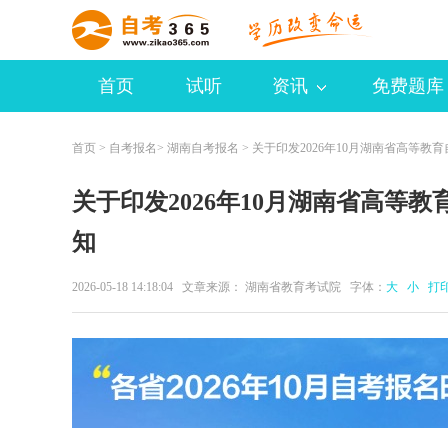
首页
试听
资讯
免费题库
首页
>
自考报名
>
湖南自考报名
> 关于印发2026年10月湖南省高等教
关于印发2026年10月湖南省高等
知
2026-05-18 14:18:04 文章来源： 湖南省教育考试院 字体：
大
小
打