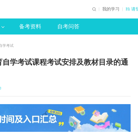
我的学习
Hi 请
备考资料
自考问答
育自学考试
教育自学考试课程考试安排及教材目录的通
印