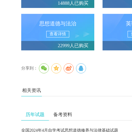
14888人已购买
思想道德与法治
英
查看详情
22999人已购买
分享到：
相关资讯
历年试题
备考资料
全国2024年4月自学考试思想道德修养与法律基础试题