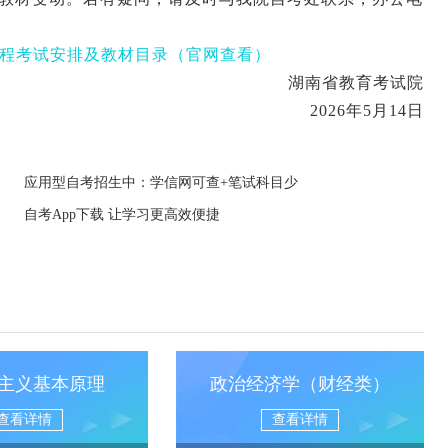
程考试
安排及教材目录（官网
查看）
湖南省教育考试院
2026
年
5
月
14
日
应用型自考招生中：学信网可查+笔试科目少
自考App下载 让学习更高效便捷
主义基本原理
政治经济学（财经类）
查看详情
查看详情