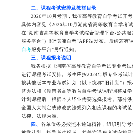
二、课程考试安排及教材目录
2026
年
10
月考期，我省高等教育自学考试开考
具体内容见《
2026
年
10
月湖南省高等教育自学考
在“湖南省高等教育自学考试综合管理平台
-
公共服
服务平台”）和“潇湘自考”
APP
端发布。后续若有
自考
服务平台”另行通知。
三、课程报考说明
我省根据《湖南省高等教育自学考试专业考试
进行课程考试安排。考生应按
2024
年版专业考试计
按其他版本专业考试计划（以下统称“旧计划”）
替办法和《湖南省高等教育自学考试课程调整及学
计划课程后，根据本人毕业需要选择报考。部分涉
全国人大制定或修改的法规列入相应课程的考试范
法律、法规为准。
四、
各单位务必按照本通知精神，组织引导考
教学计划，指导考生报考，并关注课程考试安排及