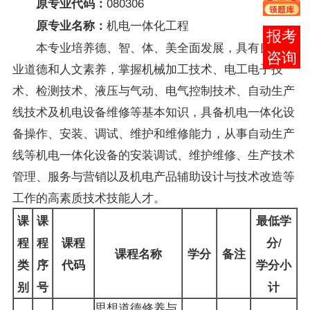
080306
原专业代码：
机电一体化工程
原专业名称：
报考
本专业培养德、智、体、美全面发展，具有良好职
咨询
业道德和人文素养，掌握机械加工技术、电工电子技
术、检测技术、液压与气动、电气控制技术、自动生产
线技术及机电设备维修等基本知识，具备机电一体化设
备操作、安装、调试、维护和维修能力，从事自动生产
线等机电一体化设备的安装调试、维护维修、生产技术
管理、服务与营销以及机电产品辅助设计与技术改造等
工作的高素质技术技能人才。
课
课
最低学
程
程
课程
分/
课程名称
学分
备注
类
序
代码
学分小
别
号
计
思想道德修养与