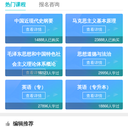
热门课程
报名咨询
中国近现代史纲要
马克思主义基本原理
查看详情
查看详情
14888人已购买
23888人已购买
毛泽东思想和中国特色社
思想道德与法治
查看详情
会主义理论体系概论
查看详情
16523人学过
29956人学过
英语（专）
英语（专升本）
查看详情
查看详情
27896人学过
18866人学过
编辑推荐