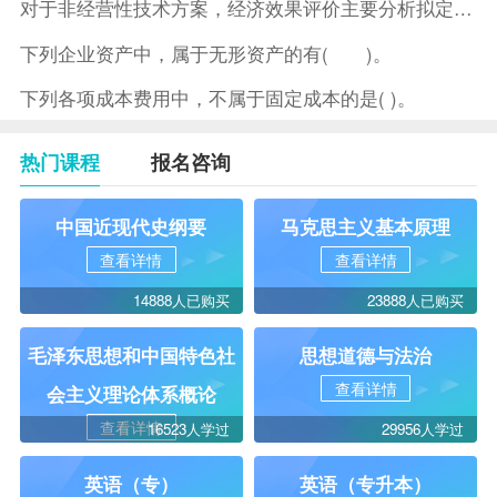
对于非经营性技术方案，经济效果评价主要分析拟定方案的( )。
下列企业资产中，属于无形资产的有( )。
下列各项成本费用中，不属于固定成本的是( )。
热门课程
报名咨询
中国近现代史纲要
马克思主义基本原理
查看详情
查看详情
14888人已购买
23888人已购买
毛泽东思想和中国特色社
思想道德与法治
查看详情
会主义理论体系概论
查看详情
16523人学过
29956人学过
英语（专）
英语（专升本）