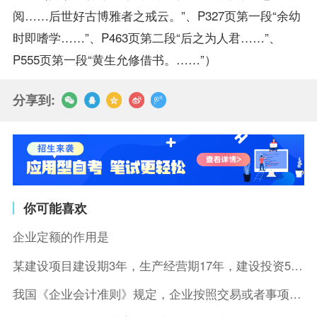
阅……后世好古博雅者之戒云。”、P327页第一段“余幼
时即嗜学……”、P463页第二段“后之为人君……”、
P555页第一段“黄生允修借书。……”）
分享到:
你可能喜欢
企业定额的作用是
某建设项目建设期3年，生产经营期17年，建设投资5500万元
我国《企业会计准则》规定，企业按照交易或者事项的经济特征确定