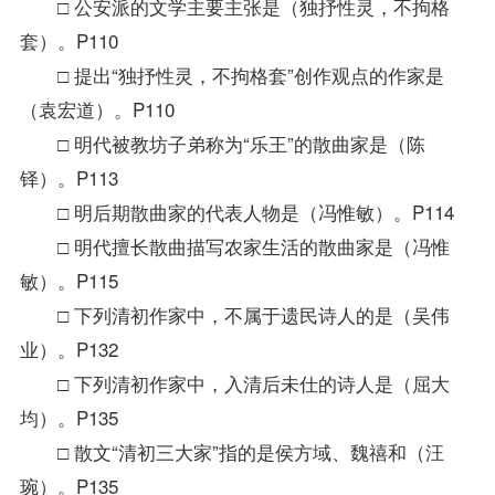
□ 公安派的文学主要主张是（独抒性灵，不拘格
套）。P110
□ 提出“独抒性灵，不拘格套”创作观点的作家是
（袁宏道）。P110
□ 明代被教坊子弟称为“乐王”的散曲家是（陈
铎）。P113
□ 明后期散曲家的代表人物是（冯惟敏）。P114
□ 明代擅长散曲描写农家生活的散曲家是（冯惟
敏）。P115
□ 下列清初作家中，不属于遗民诗人的是（吴伟
业）。P132
□ 下列清初作家中，入清后未仕的诗人是（屈大
均）。P135
□ 散文“清初三大家”指的是侯方域、魏禧和（汪
琬）。P135