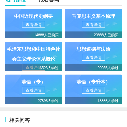
中国近现代史纲要
马克思主义基本原理
查看详情
查看详情
14888人已购买
23888人已购买
毛泽东思想和中国特色社
思想道德与法治
查看详情
会主义理论体系概论
查看详情
16523人学过
29956人学过
英语（专）
英语（专升本）
查看详情
查看详情
27896人学过
18866人学过
相关问答