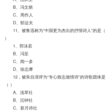
B、冯文炳
C、周作人
D、郁达夫
11、被鲁迅称为“中国更为杰出的抒情诗人”的是（
）
1、郭沫若
B、冯至
C、闻一多
D、徐志摩
12，被朱自清评为“专心致志做情诗”的诗歌团体是
（ ）
A、浅草社
B、沉钟社
C、新月诗社