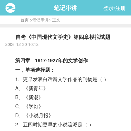
笔记串讲
登录/注册
首页
>
笔记串讲
> 正文
自考《中国现代文学史》第四章模拟试题
2006-12-30 10:12
第四章 1917-1927年的文学创作
一，单项选择题：
1、更早发表白话新文学作品的刊物是（ ）
A、《新青年》
B、《新潮》
C、《学灯》
D、《小说月报》
2、五四时期更早的小说流派是（ ）