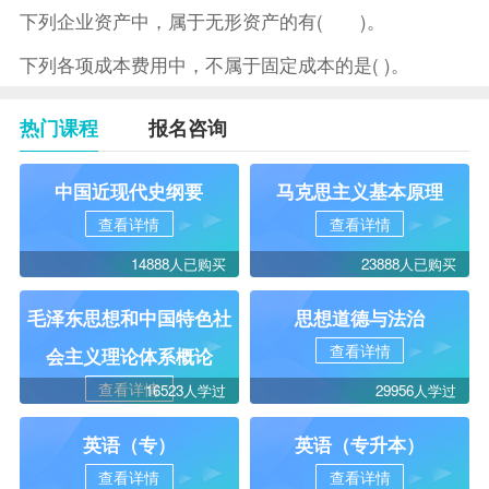
下列企业资产中，属于无形资产的有( )。
下列各项成本费用中，不属于固定成本的是( )。
热门课程
报名咨询
中国近现代史纲要
马克思主义基本原理
查看详情
查看详情
14888人已购买
23888人已购买
毛泽东思想和中国特色社
思想道德与法治
查看详情
会主义理论体系概论
查看详情
16523人学过
29956人学过
英语（专）
英语（专升本）
查看详情
查看详情