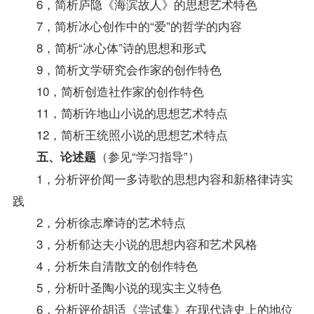
6，简析庐隐《海滨故人》的思想艺术特色
7，简析冰心创作中的“爱”的哲学的内容
8，简析“冰心体”诗的思想和形式
9，简析文学研究会作家的创作特色
10，简析创造社作家的创作特色
11，简析许地山小说的思想艺术特点
12，简析王统照小说的思想艺术特点
（参见“学习
指导
”）
五、论述题
1，分析评价闻一多诗歌的思想内容和新格律诗实
践
2，分析徐志摩诗的艺术特点
3，分析郁达夫小说的思想内容和艺术风格
4，分析朱自清散文的创作特色
5，分析叶圣陶小说的现实主义特色
6，分析评价胡适《尝试集》在现代诗史上的地位