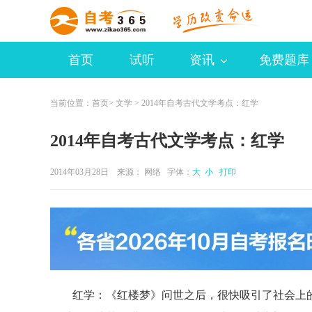
首页
试听
资讯
免费题库
当前位置：
首页
>
文学
> 2014年自考古代文学考点：红学
2014年自考古代文学考点：红学
2014年03月28日 来源：
网络
字体：
大
小
打印
红学：《红楼梦》问世之后，很快吸引了社会上的