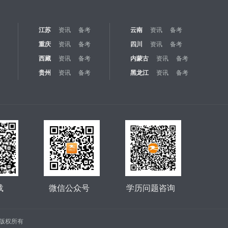
江苏
资讯
备考
云南
资讯
备考
重庆
资讯
备考
四川
资讯
备考
西藏
资讯
备考
内蒙古
资讯
备考
贵州
资讯
备考
黑龙江
资讯
备考
载
微信公众号
学历问题咨询
公司 版权所有