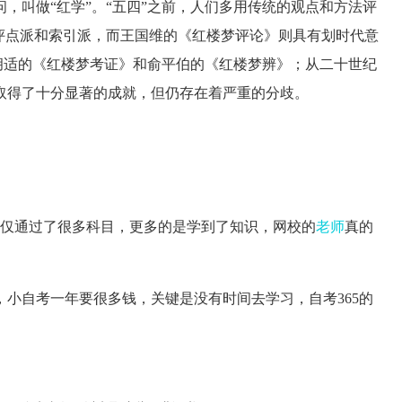
，叫做“红学”。“五四”之前，人们多用传统的观点和方法评
评点派和索引派，而王国维的《红楼梦评论》则具有划时代意
有胡适的《红楼梦考证》和俞平伯的《红楼梦辨》；从二十世纪
取得了十分显著的成就，但仍存在着严重的分歧。
仅通过了很多科目，更多的是学到了知识，网校的
老师
真的
自考一年要很多钱，关键是没有时间去学习，自考365的