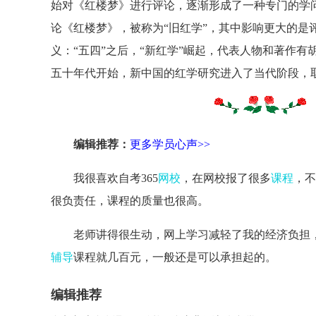
始对《红楼梦》进行评论，逐渐形成了一种专门的学问
论《红楼梦》，被称为“旧红学”，其中影响更大的是
义：“五四”之后，“新红学”崛起，代表人物和著作
五十年代开始，新中国的红学研究进入了当代阶段，
编辑推荐：
更多学员心声>>
我很喜欢自考365
网校
，在网校报了很多
课程
，不
很负责任，课程的质量也很高。
老师讲得很生动，网上学习减轻了我的经济负担，小
辅导
课程就几百元，一般还是可以承担起的。
编辑推荐