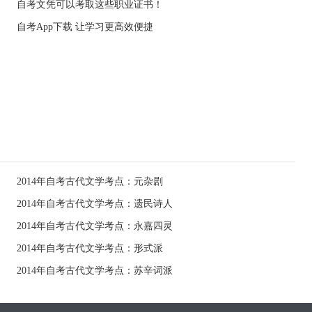
自考文凭可以考取这些职业证书！
自考App下载 让学习更高效便捷
2014年自考古代文学考点：元杂剧
2014年自考古代文学考点：遗民诗人
2014年自考古代文学考点：永嘉四灵
2014年自考古代文学考点：形式派
2014年自考古代文学考点：苏辛词派