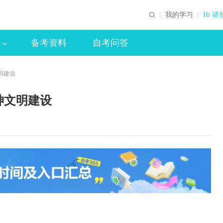
我的学习
Hi 请
备考资料
自考问答
明建设
神文明建设