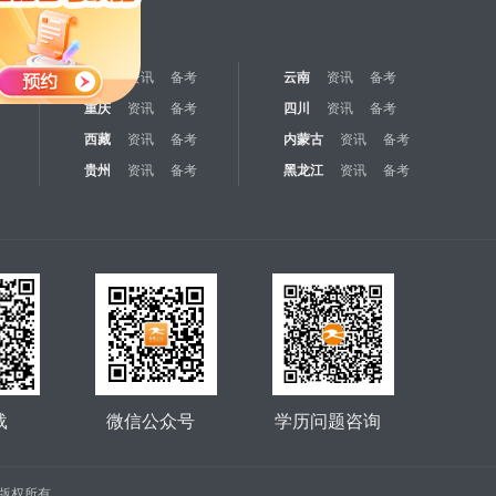
江苏
资讯
备考
云南
资讯
备考
重庆
资讯
备考
四川
资讯
备考
西藏
资讯
备考
内蒙古
资讯
备考
贵州
资讯
备考
黑龙江
资讯
备考
载
微信公众号
学历问题咨询
公司 版权所有