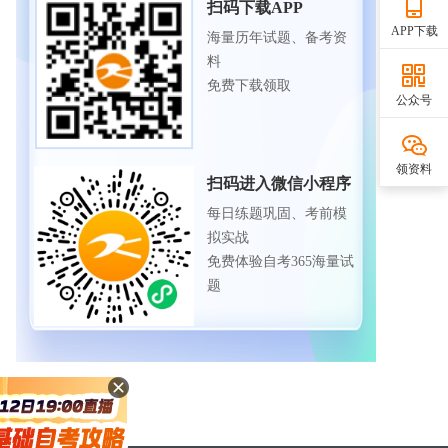
扫码下载APP
APP下载
海量历年试题、备考资
料
免费下载领取
公众号
领资料
扫码进入微信小程序
每日练题巩固、考前模
拟实战
免费体验自考365海量试
题