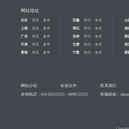
网站地址
北京
资讯
备考
安徽
资讯
备考
山
上海
资讯
备考
湖北
资讯
备考
海
广东
资讯
备考
吉林
资讯
备考
陕
天津
资讯
备考
甘肃
资讯
备考
浙
青海
资讯
备考
宁夏
资讯
备考
新
网站介绍
欢迎合作
联系我们
咨询电话：010-82335555 / 4008135555
客服邮箱：
zika
Copyrigh