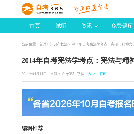
首页
试听
资讯
免费题库
当前位置：
首页
>
知识产权法
> 2014年自考宪法学考点：宪法与精神文
2014年自考宪法学考点：宪法与精
2014年04月14日 来源：
自考365
字体：
大
小
打印
编辑推荐