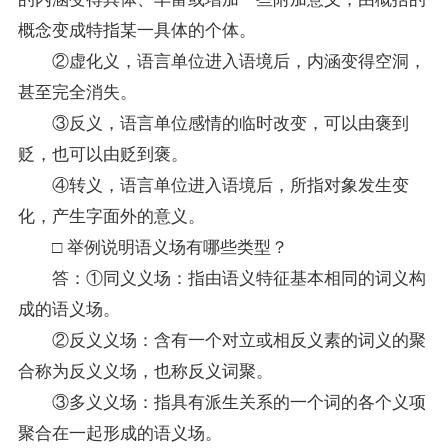
概念变成特指某一具体的个体。
②虚化义，语言单位进入语境后，内涵变得空洞，
甚至完全消失。
③反义，语言单位感情的临时改变，可以由褒到
贬，也可以由贬到褒。
④转义，语言单位进入语境后，所指对象发生变
化，产生字面外的意义。
□ 举例说明语义场有哪些类型？
答：①同义义场：指由语义特征基本相同的词义构
成的语义场。
②反义义场：含有一个对立或相反义素的词义的聚
合称为反义义场，也称反义词聚。
③多义义场：指具有派生关系的一个词的各个义项
聚合在一起形成的语义场。