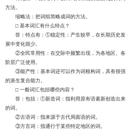
方法。
缩略法：把词组简略成词的方法。
□ 基本词汇有什么特点？
答：特点有：①稳定性：产生较早，在长期历史发
展中变化很少。
②全民常用性：在交际中频繁出现，为各地区、各
阶层广泛使用。
③能产性：基本词还可以作为词根构词，具有很强
的派生复合能力。
□ 一般词汇包括哪些内容？
答：包括：①新造词：指利用原有语素新创造出来
的词。
②古语词：指来源于古代局面语的词。
③方言词：指通行于某些特定地区的词。