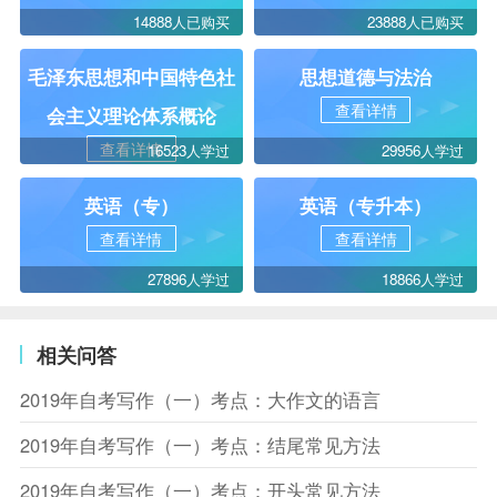
14888人已购买
23888人已购买
毛泽东思想和中国特色社
思想道德与法治
查看详情
会主义理论体系概论
查看详情
16523人学过
29956人学过
英语（专）
英语（专升本）
查看详情
查看详情
27896人学过
18866人学过
相关问答
2019年自考写作（一）考点：大作文的语言
2019年自考写作（一）考点：结尾常见方法
2019年自考写作（一）考点：开头常见方法