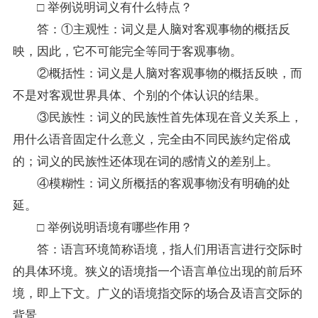
□ 举例说明词义有什么特点？
答：①主观性：词义是人脑对客观事物的概括反
映，因此，它不可能完全等同于客观事物。
②概括性：词义是人脑对客观事物的概括反映，而
不是对客观世界具体、个别的个体认识的结果。
③民族性：词义的民族性首先体现在音义关系上，
用什么语音固定什么意义，完全由不同民族约定俗成
的；词义的民族性还体现在词的感情义的差别上。
④模糊性：词义所概括的客观事物没有明确的处
延。
□ 举例说明语境有哪些作用？
答：语言环境简称语境，指人们用语言进行交际时
的具体环境。狭义的语境指一个语言单位出现的前后环
境，即上下文。广义的语境指交际的场合及语言交际的
背景。