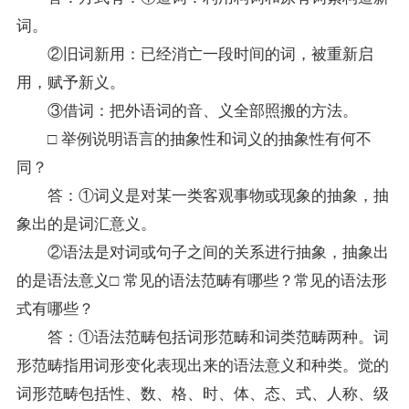
词。
②旧词新用：已经消亡一段时间的词，被重新启
用，赋予新义。
③借词：把外语词的音、义全部照搬的方法。
□ 举例说明语言的抽象性和词义的抽象性有何不
同？
答：①词义是对某一类客观事物或现象的抽象，抽
象出的是词汇意义。
②语法是对词或句子之间的关系进行抽象，抽象出
的是语法意义□ 常见的语法范畴有哪些？常见的语法形
式有哪些？
答：①语法范畴包括词形范畴和词类范畴两种。词
形范畴指用词形变化表现出来的语法意义和种类。觉的
词形范畴包括性、数、格、时、体、态、式、人称、级