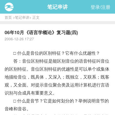
笔记串讲
登录/注册
首页
>
笔记串讲
> 正文
06年10月《语言学概论》复习题(四)
2006-12-26 17:27
□ 什么是音位的区别特征？它有什么优越性？
答：音位区别特征是能区别音位的语音特征叫音位
的区别特征。音位区别特征的优越性是可以单个或集体
地描绘音位，既具体，又深入；既独立，又联系；既客
观，又全面。对提示音位聚合类及运用计算机进行言语
识别与合成具有重要意义。
□ 什么是音节？它是如何划分的？举例说明音节的
音峰和音谷。