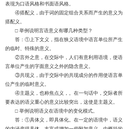
表现为口语风格和书面语风格。
④搭配义，由于词的固定组合关系而产生的意义为
搭配义。
□ 举例说明言语意义有哪几种类型？
答：①上下文义，指在狭义语境中语言单位所产生
的临时、特殊的意义。
②言外之意，在交际中，人们有意利用语境，使语
言单位产生的字面意义之外的隐含意义。
③共现义，由于交际中的共现成分的作用使语言单
位产生的临时意义。
④主题义，也称焦点义，。在一句话中，交际者所
要表达的语义重心的意义比较突出，这使是主题义。
□ 举例说明语义在语境中的变化模式。
答：①具体义，即具体化。在一定的语境中，语义
的内涵变得具体、丰富或增加一些附加意义，由概括的