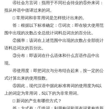
④社会方言词：指用于不同社会待业的⑤外来词：
指从外语中借译过来的词。
□ 常用词和非常用词是怎样统计出来的。
答：根据以下标准确定：①词次：即在较大使用范
围中出现的次数占全总统计词料总词次的百分比。
②频率：该词在上述范围中出现的次数占全部统计
语料总词次的百分比。
③分布：即该词在什么语体和什么言语作品中出
现。
④使用度：即把词次与分布结合起来，按一定的公
式计算出来的使用指数。
⑤因此，
现代汉语
中据此标准将词的使用度为6以
上的词定为常用词，5以下的为非常用词。
□ 新词的产生有哪些方式？
答：方式有：①造词：利用构词和原有词素构造新