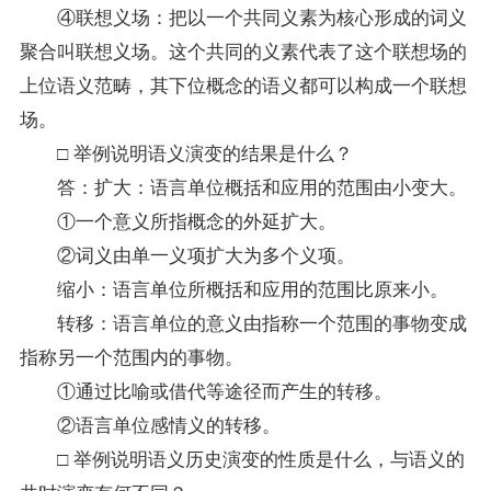
④联想义场：把以一个共同义素为核心形成的词义
聚合叫联想义场。这个共同的义素代表了这个联想场的
上位语义范畴，其下位概念的语义都可以构成一个联想
场。
□ 举例说明语义演变的结果是什么？
答：扩大：语言单位概括和应用的范围由小变大。
①一个意义所指概念的外延扩大。
②词义由单一义项扩大为多个义项。
缩小：语言单位所概括和应用的范围比原来小。
转移：语言单位的意义由指称一个范围的事物变成
指称另一个范围内的事物。
①通过比喻或借代等途径而产生的转移。
②语言单位感情义的转移。
□ 举例说明语义历史演变的性质是什么，与语义的