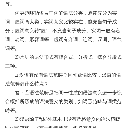
等。
词类范畴指语言中词的语法分类，通常先分为实
词、虚词两大类，实词意义比较实在，能充当句子成
分；虚词意义转“虚”，不充当句子成分。实词一般有名
词、动词、形容词等；虚词有介词、连词、叹词、语气
词等。
②常见的语法形式有综合式、分析式、综合分析式
三种。
□ 汉语有没有语法范畴？同印欧语比较，汉语的语
法范畴偶什么特点？
答：①语法范畴是把同一性质的语法意义进一步综
合概括所形成的语法意义的类别，如词形范畴与词类范
畴等。
②汉语除了“体”外基本上没有严格意义的语法范畴
即词形范畴，（有一些即使算，也必有条件。