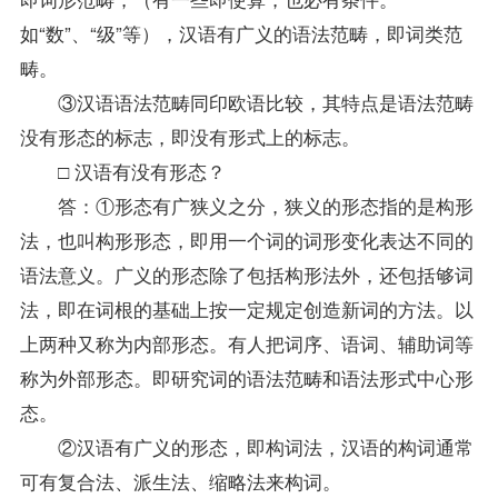
如“数”、“级”等），汉语有广义的语法范畴，即词类范
畴。
③汉语语法范畴同印欧语比较，其特点是语法范畴
没有形态的标志，即没有形式上的标志。
□ 汉语有没有形态？
答：①形态有广狭义之分，狭义的形态指的是构形
法，也叫构形形态，即用一个词的词形变化表达不同的
语法意义。广义的形态除了包括构形法外，还包括够词
法，即在词根的基础上按一定规定创造新词的方法。以
上两种又称为内部形态。有人把词序、语词、辅助词等
称为外部形态。即研究词的语法范畴和语法形式中心形
态。
②汉语有广义的形态，即构词法，汉语的构词通常
可有复合法、派生法、缩略法来构词。