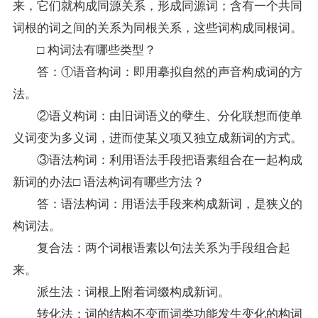
来，它们就构成同源关系，形成同源词；含有一个共同
词根的词之间的关系为同根关系，这些词构成同根词。
□ 构词法有哪些类型？
答：①语音构词：即用摹拟自然的声音构成词的方
法。
②语义构词：由旧词语义的孽生、分化联想而使单
义词变为多义词，进而使某义项又独立成新词的方式。
③语法构词：利用语法手段把语素组合在一起构成
新词的办法□ 语法构词有哪些方法？
答：语法构词：用语法手段来构成新词，是狭义的
构词法。
复合法：两个词根语素以句法关系为手段组合起
来。
派生法：词根上附着词缀构成新词。
转化法：词的结构不变而词类功能发生变化的构词