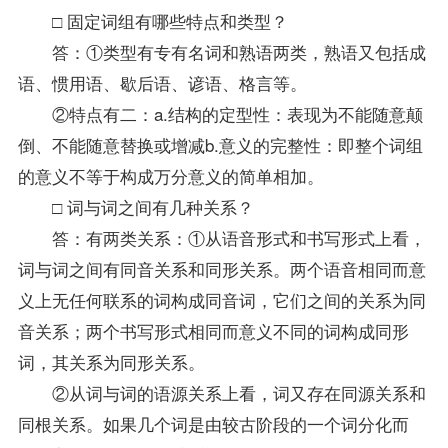
□ 固定词组有哪些特点和类型？
答：①类型有专有名词和熟语两类，熟语又包括成
语、惯用语、歇后语、谚语、格言等。
②特点有二：a.结构的定型性：表现为不能随意颠
倒、不能随意替换或增减b.意义的完整性：即整个词组
的意义不等于构成万分意义的简单相加。
□ 词与词之间有几种关系？
答：有两类关系：①从语音形式和书写形式上看，
词与词之间有同音关系和同形关系。两个语音相同而意
义上无任何联系的词构成同音词，它们之间的关系为同
音关系；两个书写形式相同而意义不同的词构成同形
词，其关系为同形关系。
②从词与词的语源关系上看，词又存在同源关系和
同根关系。如果几个词是由较古阶段的一个词分化而