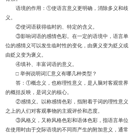
语境的作用：①使语言意义更明确，消除多义和歧
义。
②使词语获得临时的、特定的含义。
③影响词语的感情色彩。在一定的语境中，语言单
位的感情义可以发生临时性的变化，由褒义变为贬义或
由贬义变为褒义。
④填补、丰富词语的意义。
□ 举例说明词汇意义有哪几种类型？
答：①概念义，也称理性意义，是人脑对客观世界
的概括反映，是词义的核心。
②感情义。以称感情色彩，指附着于词的理性意义
之上的人们对客观事物的主观评价和态度。
③风格义，又称风格色彩和语体色彩，指语言单位
在使用时由于交际语境的不同而产生的附加意义，通常