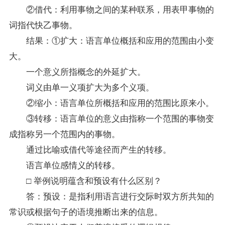
②借代：利用事物之间的某种联系，用表甲事物的
词指代快乙事物。
结果：①扩大：语言单位概括和应用的范围由小变
大。
一个意义所指概念的外延扩大。
词义由单一义项扩大为多个义项。
②缩小：语言单位所概括和应用的范围比原来小。
③转移：语言单位的意义由指称一个范围的事物变
成指称另一个范围内的事物。
通过比喻或借代等途径而产生的转移。
语言单位感情义的转移。
□ 举例说明蕴含和预设有什么区别？
答：预设：是指利用语言进行交际时双方所共知的
常识或根据句子的语境推断出来的信息。