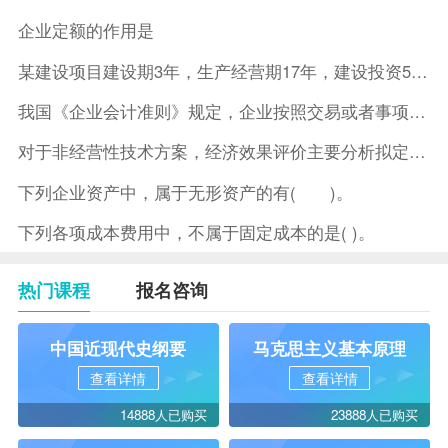
企业定额的作用是
某建设项目建设期3年，生产经营期17年，建设投资5500万元
我国《企业会计准则》规定，企业按照交易或者事项的经济特征确定
对于非经营性技术方案，经济效果评价主要分析拟定方案的( )。
下列企业资产中，属于无形资产的有( )。
下列各项成本费用中，不属于固定成本的是( )。
热门课程
报名咨询
中国近现代史纲要
马克思主义基本原理
查看详情
查看详情
14888人已购买
23888人已购买