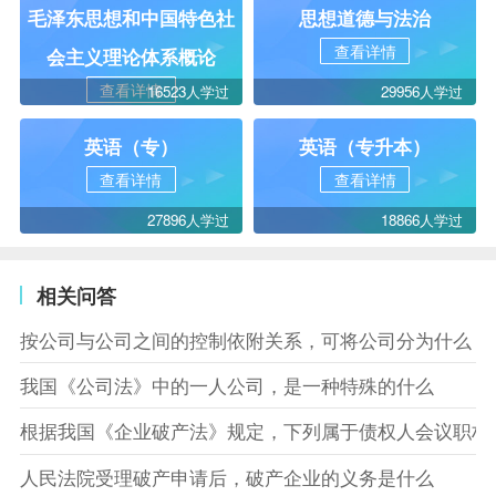
毛泽东思想和中国特色社
思想道德与法治
查看详情
会主义理论体系概论
查看详情
16523人学过
29956人学过
英语（专）
英语（专升本）
查看详情
查看详情
27896人学过
18866人学过
相关问答
按公司与公司之间的控制依附关系，可将公司分为什么
我国《公司法》中的一人公司，是一种特殊的什么
根据我国《企业破产法》规定，下列属于债权人会议职权
人民法院受理破产申请后，破产企业的义务是什么