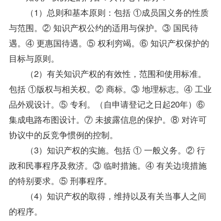
（1）总则和基本原则：包括 ①成员国义务的性质
与范围。② 知识产权公约的适用与保护。③ 国民待
遇。④ 更惠国待遇。⑤ 权利穷竭。⑥ 知识产权保护的
目标与原则。
（2）有关知识产权的有效性，范围和使用标准。
包括 ①版权与相关权。② 商标。③ 地理标志。④ 工业
品外观设计。⑤ 专利。（自申请登记之日起20年）⑥
集成电路布图设计。⑦ 未披露信息的保护。⑧ 对许可
协议中的反竞争惯例的控制。
（3）知识产权的实施。包括 ① 一般义务。② 行
政和民事程序及救济。③ 临时措施。④ 有关边境措施
的特别要求。⑤ 刑事程序。
（4）知识产权的取得，维持以及有关当事人之间
的程序。