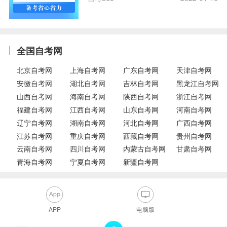
全国自考网
北京自考网
上海自考网
广东自考网
天津自考网
安徽自考网
湖北自考网
吉林自考网
黑龙江自考网
山西自考网
海南自考网
陕西自考网
浙江自考网
福建自考网
江西自考网
山东自考网
河南自考网
辽宁自考网
湖南自考网
河北自考网
广西自考网
江苏自考网
重庆自考网
西藏自考网
贵州自考网
云南自考网
四川自考网
内蒙古自考网
甘肃自考网
青海自考网
宁夏自考网
新疆自考网
APP
电脑版