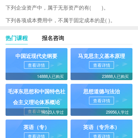
下列企业资产中，属于无形资产的有( )。
下列各项成本费用中，不属于固定成本的是( )。
热门课程
报名咨询
中国近现代史纲要
马克思主义基本原理
查看详情
查看详情
14888人已购买
23888人已购买
毛泽东思想和中国特色社
思想道德与法治
查看详情
会主义理论体系概论
查看详情
16523人学过
29956人学过
英语（专）
英语（专升本）
查看详情
查看详情