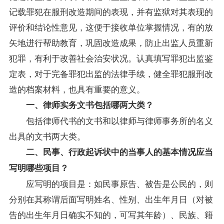
记载罪犯在服刑改造期间的表现，并有监狱对其表现的
评价和结论性意见，这便于接收单位掌握情况，有的放
矢地进行帮助教育，巩固改造成果，防止出监人员重新
犯罪，有利于改善社会治安状况。认真填写罪犯出监鉴
定表，对于完备罪犯出监的法律手续，健全罪犯服刑改
造的档案材料，也具有重要的意义。
一、律师实务文书包括哪两大类？
包括律师代书的文书和以律师与律师事务所的名义
出具的文书两大类。
二、民事、行政起诉状中的当事人的基本情况应当
写明哪些项目？
应写明的项目是：如民事原告、被告是公民的，则
分别在其称谓后面写明姓名、性别、出生年月日（对被
告的出生年月日确实不知的，可写其年龄）、民族、籍