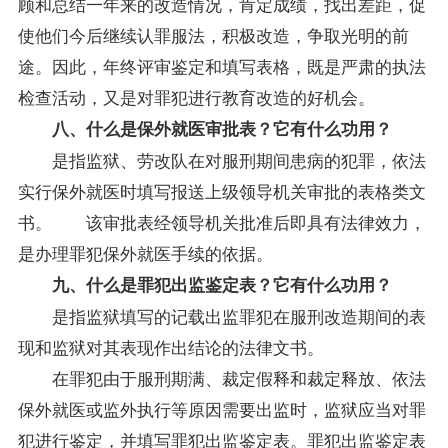
顾和总结一年来的改造情况，肯定
成绩
，找出差距，促
使他们今后继续认罪服法，积极改造，争取光明的前
途。因此，年终评审鉴定和填写表格，既是严肃的执法
检查活动，又是对罪犯进行教育改造的好机会。
八、什么是保外就医审批表？它有什么功用？
是指监狱、劳改队在对服刑期间患病的犯罪，依法
实行保外就医时填写报送上级领导机关审批的表格类文
书。 该审批表经领导机关批准后即具有法律效力，
是办理罪犯保外就医手续的依据。
九、什么是罪犯出监鉴定表？它有什么功用？
是指监狱填写的记载出监罪犯在服刑改造期间的表
现和监狱对其表现作出结论的法律文书。
在罪犯由于服刑期满、裁定假释和裁定释放、依法
保外就医或监外执行等原因需要出监时，监狱应当对罪
犯进行鉴定，并填写罪犯出监鉴定表。罪犯出监鉴定表