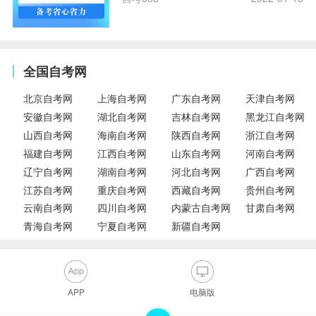
全国自考网
北京自考网
上海自考网
广东自考网
天津自考网
安徽自考网
湖北自考网
吉林自考网
黑龙江自考网
山西自考网
海南自考网
陕西自考网
浙江自考网
福建自考网
江西自考网
山东自考网
河南自考网
辽宁自考网
湖南自考网
河北自考网
广西自考网
江苏自考网
重庆自考网
西藏自考网
贵州自考网
云南自考网
四川自考网
内蒙古自考网
甘肃自考网
青海自考网
宁夏自考网
新疆自考网
APP
电脑版