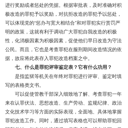
进行奖励或者惩处的凭据。根据审批表，及时准确对积
极改造的罪犯予以奖励，对抗拒改造的罪犯予以惩处，
可以体现党的“惩办与宽大相结合”和对罪犯实行赏罚严
明的政策，这就有利于调动广大罪犯自我改造的积极
性，化消极因素为积极因素，促使他们早日改造为守法
公民。而且，它也是考查罪犯在服刑期间改造情况的依
据，故应将此表存入罪犯改造档案之中。
七、什么是罪犯评审鉴定表？它有什么功用？
是指监狱等机关在年终对罪犯进行评审、鉴定时填
写的表格类文书。
可以促使管教干部深入细致地了解、考查罪犯一年
来在认罪伏法、思想改造、生产劳动、监规纪律、政治
文化技术学习等方面的实际表现，全面地、具体地掌握
罪犯改造工作。同时，通过填写表格也可以帮助罪犯回