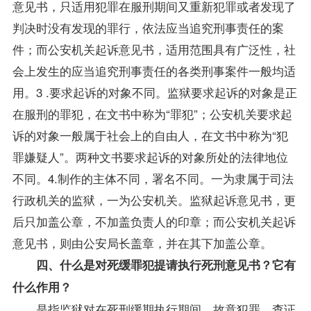
意见书，只适用犯罪在服刑期间又重新犯罪或者发现了
判决时没有发现的罪行，依法应当追究刑事责任的案
件；而公安机关起诉意见书，适用范围具有广泛性，社
会上发生的应当追究刑事责任的各类刑事案件一般均适
用。3 .要求起诉的对象不同。监狱要求起诉的对象是正
在服刑的罪犯，在文书中称为“罪犯”；公安机关要求起
诉的对象一般属于社会上的自由人，在文书中称为“犯
罪嫌疑人”。两种文书要求起诉的对象所处的法律地位
不同。4.制作的主体不同，署名不同。一为隶属于司法
行政机关的监狱，一为公安机关。监狱起诉意见书，更
后只加盖公章，不加盖负责人的印章；而公安机关起诉
意见书，则由公安局长盖章，并在其下加盖公章。
四、什么是对死缓罪犯提请执行死刑意见书？它有
什么作用？
是指监狱对在死刑缓期执行期间，故意犯罪，查证