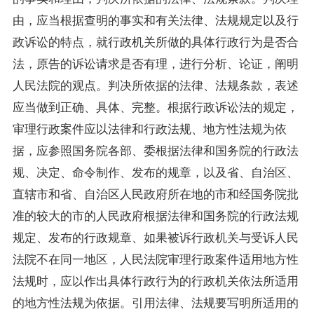
由，应当根据查明的事实和有关法律、法规规定以及行
政诉讼的特点，就行政机关所做的具体行政行为是否合
法，原告的诉讼请求是否有理，进行分析、论证，阐明
人民法院的观点。判决所依据的法律、法规条款，表述
应当做到正确、具体、完整。根据行政诉讼法的规定，
审理行政案件应以法律和行政法规、地方性法规为依
据，应参照国务院各部、委根据法律和国务院的行政法
规、决定、命令制作、发布的规章，以及省、自治区、
直辖市和省、自治区人民政府所在地的市和经国务院批
准的较大的市的人民政府根据法律和国务院的行政法规
规定、发布的行政规章、如果被诉行政机关与受诉人民
法院不在同一地区，人民法院审理行政案件适用地方性
法规时，应以作出具体行政行为的行政机关依法所适用
的地方性法规为依据。引用法律、法规要写明所适用的