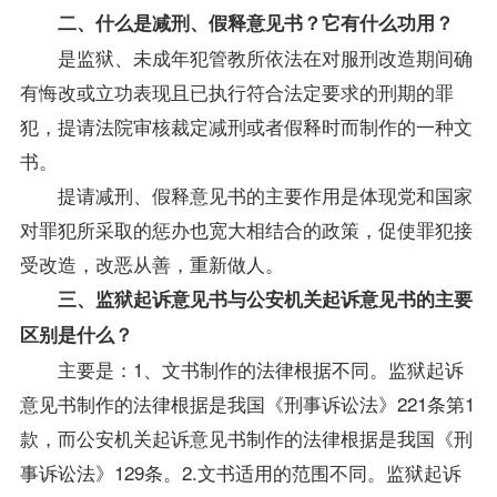
二、什么是减刑、假释意见书？它有什么功用？
是监狱、未成年犯管教所依法在对服刑改造期间确
有悔改或立功表现且已执行符合法定要求的刑期的罪
犯，提请法院审核裁定减刑或者假释时而制作的一种文
书。
提请减刑、假释意见书的主要作用是体现党和国家
对罪犯所采取的惩办也宽大相结合的
政策
，促使罪犯接
受改造，改恶从善，重新做人。
三、监狱起诉意见书与公安机关起诉意见书的主要
区别是什么？
主要是：1、文书制作的法律根据不同。监狱起诉
意见书制作的法律根据是我国《刑事诉讼法》221条第1
款，而公安机关起诉意见书制作的法律根据是我国《刑
事诉讼法》129条。2.文书适用的范围不同。监狱起诉