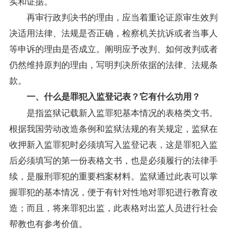
实和证据。
再审行政判决书的理由，应当着重论证原审生效判
决适用法律、法规是否正确，检察机关抗诉或者当事人
等申诉的理由是否成立。阐明应予改判、如何改判或者
仍然维持原判的理由，写明判决所依据的法律、法规条
款。
一、什么是罪犯入监登记表？它有什么功用？
是指监狱记载新入监罪犯基本情况的表格类文书。
根据我国劳动改造条例和监狱法规的有关规定，监狱在
收押新入监罪犯时必须填写入监登记表，这是罪犯入监
后必须填写的第一份表格文书，也是必须履行的法律手
续，是服刑罪犯的重要档案材料。监狱通过此表可以掌
握罪犯的基本情况，便于有针对性地对罪犯进行教育改
造；而且，将来罪犯出监，此表格对出监人员进行社会
帮教也有参考价值。