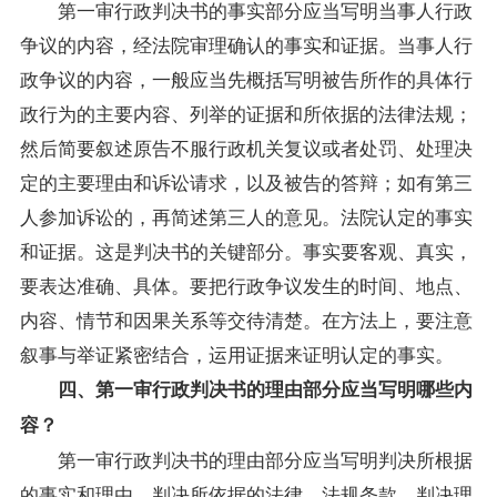
第一审行政判决书的事实部分应当写明当事人行政
争议的内容，经法院审理确认的事实和证据。当事人行
政争议的内容，一般应当先概括写明被告所作的具体行
政行为的主要内容、列举的证据和所依据的法律法规；
然后简要叙述原告不服行政机关复议或者处罚、处理决
定的主要理由和诉讼请求，以及被告的答辩；如有第三
人参加诉讼的，再简述第三人的意见。法院认定的事实
和证据。这是判决书的关键部分。事实要客观、真实，
要表达准确、具体。要把行政争议发生的时间、地点、
内容、情节和因果关系等交待清楚。在方法上，要注意
叙事与举证紧密结合，运用证据来证明认定的事实。
四、第一审行政判决书的理由部分应当写明哪些内
容？
第一审行政判决书的理由部分应当写明判决所根据
的事实和理由，判决所依据的法律、法规条款。判决理