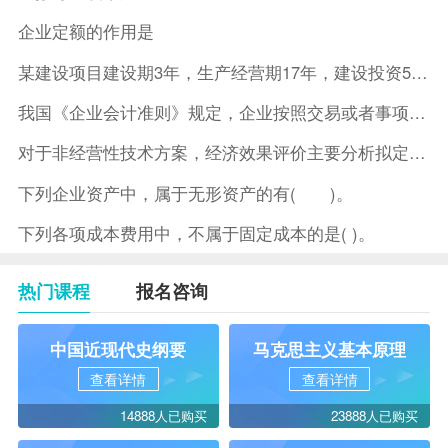
企业定额的作用是
某建设项目建设期3年，生产经营期17年，建设投资5500万元
我国《企业会计准则》规定，企业按照交易或者事项的经济特征确定
对于非经营性技术方案，经济效果评价主要分析拟定方案的( )。
下列企业资产中，属于无形资产的有( )。
下列各项成本费用中，不属于固定成本的是( )。
热门课程
报名咨询
中国近现代史纲要
马克思主义基本原理
查看详情
查看详情
14888人已购买
23888人已购买