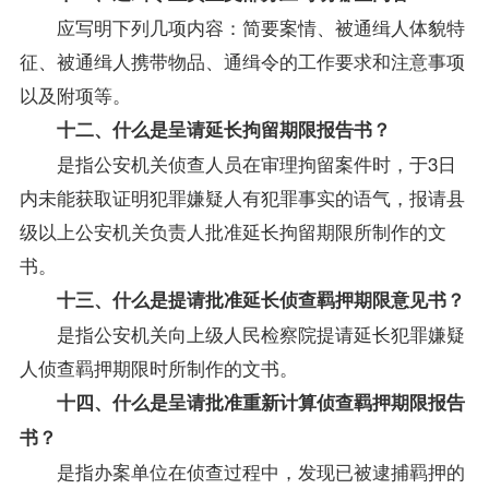
应写明下列几项内容：简要案情、被通缉人体貌特
征、被通缉人携带物品、通缉令的工作要求和注意事项
以及附项等。
十二、什么是呈请延长拘留期限报告书？
是指公安机关侦查人员在审理拘留案件时，于3日
内未能获取证明犯罪嫌疑人有犯罪事实的语气，报请县
级以上公安机关负责人批准延长拘留期限所制作的文
书。
十三、什么是提请批准延长侦查羁押期限意见书？
是指公安机关向上级人民检察院提请延长犯罪嫌疑
人侦查羁押期限时所制作的文书。
十四、什么是呈请批准重新计算侦查羁押期限报告
书？
是指办案单位在侦查过程中，发现已被逮捕羁押的