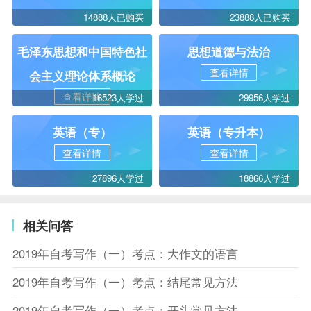
14888人已购买
23888人已购买
毛泽东思想和中国特色社
思想道德与法治
查看详情
会主义理论体系概论
查看详情
16523人学过
29956人学过
英语（专）
英语（专升本）
查看详情
查看详情
27896人学过
18866人学过
相关问答
2019年自考写作（一）考点：大作文的语言
2019年自考写作（一）考点：结尾常见方法
2019年自考写作（一）考点：开头常见方法