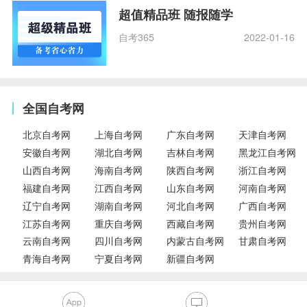
超值精品班 随报随学
自考365
2022-01-16
全国自考网
北京自考网
上海自考网
广东自考网
天津自考网
安徽自考网
湖北自考网
吉林自考网
黑龙江自考网
山西自考网
海南自考网
陕西自考网
浙江自考网
福建自考网
江西自考网
山东自考网
河南自考网
辽宁自考网
湖南自考网
河北自考网
广西自考网
江苏自考网
重庆自考网
西藏自考网
贵州自考网
云南自考网
四川自考网
内蒙古自考网
甘肃自考网
青海自考网
宁夏自考网
新疆自考网