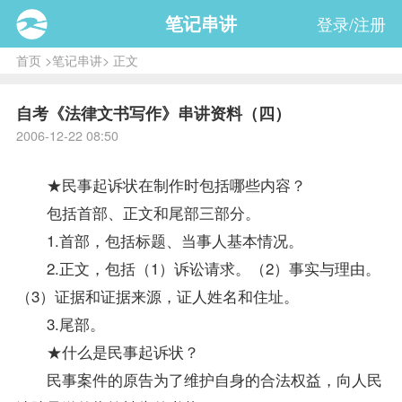
笔记串讲
登录/注册
首页
>
笔记串讲
> 正文
自考《法律文书写作》串讲资料（四）
2006-12-22 08:50
★民事起诉状在制作时包括哪些内容？
包括首部、正文和尾部三部分。
1.首部，包括标题、当事人基本情况。
2.正文，包括（1）诉讼请求。（2）事实与理由。
（3）证据和证据来源，证人姓名和住址。
3.尾部。
★什么是民事起诉状？
民事案件的原告为了维护自身的合法权益，向人民