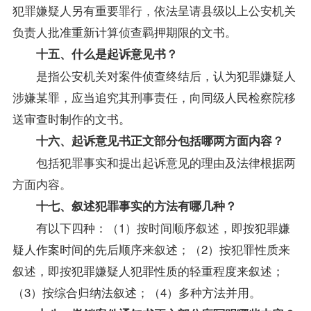
犯罪嫌疑人另有重要罪行，依法呈请县级以上公安机关
负责人批准重新计算侦查羁押期限的文书。
十五、什么是起诉意见书？
是指公安机关对案件侦查终结后，认为犯罪嫌疑人
涉嫌某罪，应当追究其刑事责任，向同级人民检察院移
送审查时制作的文书。
十六、起诉意见书正文部分包括哪两方面内容？
包括犯罪事实和提出起诉意见的理由及法律根据两
方面内容。
十七、叙述犯罪事实的方法有哪几种？
有以下四种：（1）按时间顺序叙述，即按犯罪嫌
疑人作案时间的先后顺序来叙述；（2）按犯罪性质来
叙述，即按犯罪嫌疑人犯罪性质的轻重程度来叙述；
（3）按综合归纳法叙述；（4）多种方法并用。