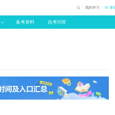
我的学习
Hi 请
备考资料
自考问答