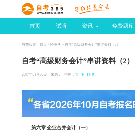
首页
试听
资讯
免费题库
当前位置：
首页
>
经济学
> 自考“高级财务会计”串讲资料（2）
自考“高级财务会计”串讲资料（2）
2007年01月30日 来源：
字体：
大
小
打印
第六章 企业合并会计（一）