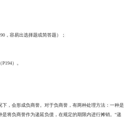
。
90，容易出选择题或简答题）；
194）。
下，会形成负商誉。对于负商誉，有两种处理方法：一种是
种是将负商誉作为递延负债，在规定的期限内进行摊销。“递