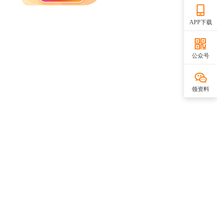
APP下载
公众号
领资料