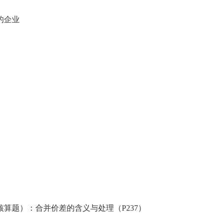
的企业
题）：合并价差的含义与处理（P237）