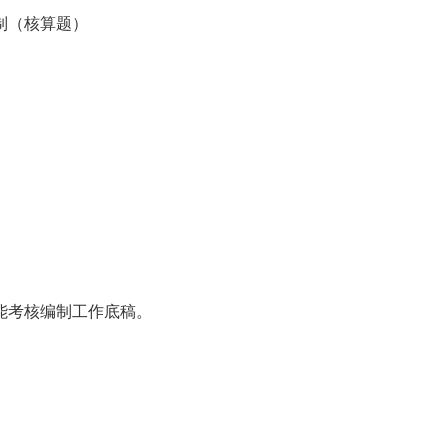
制（核算题）
能考核编制工作底稿。