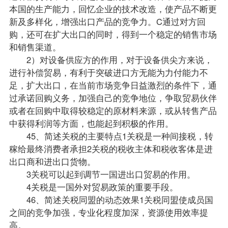
本国的生产能力，回忆企业的技术改造，使产品不断更
新及多样化，增强出口产品的竞争力。C通过对方回
购，还可在扩大出口的同时，得到一个稳定的销售市场
和销售渠道。
2）对设备供应方的作用，对于设备供尖方来说，
进行补偿贸易，有利于突破进口方无能为力付能力不
足，扩大出口，在当前市场竞争日益激烈的条件下，通
过承诺回购义务，加强自己的竞争地位，争取贸易伙伴
或者在回购中取得较稳定的原材料来源，或从转售产品
中获得利润等方面，也能起到积极的作用。
45、简述关税的主要特点1关税是一种间接税，转
稼给最终消费者承担2关税的税收主体和税收客体是进
出口商和进出口货物。
3关税可以起到调节一国进出口贸易的作用。
4关税是一国外对贸易政策的重要手段。
46、简述关税同盟的动态效果1关税同盟使成员国
之间的竞争加强，专业化程度加深，资源使用效率提
高。