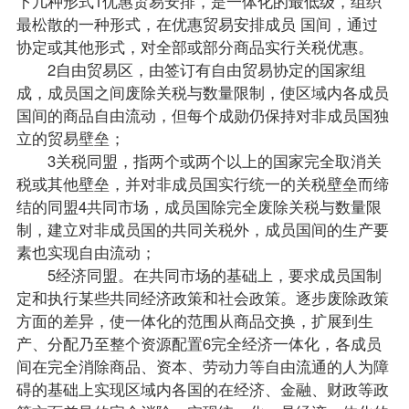
下几种形式1优惠贸易安排，是一体化的最低级，组织
最松散的一种形式，在优惠贸易安排成员 国间，通过
协定或其他形式，对全部或部分商品实行关税优惠。
2自由贸易区，由签订有自由贸易协定的国家组
成，成员国之间废除关税与数量限制，使区域内各成员
国间的商品自由流动，但每个成勋仍保持对非成员国独
立的贸易壁垒；
3关税同盟，指两个或两个以上的国家完全取消关
税或其他壁垒，并对非成员国实行统一的关税壁垒而缔
结的同盟4共同市场，成员国除完全废除关税与数量限
制，建立对非成员国的共同关税外，成员国间的生产要
素也实现自由流动；
5经济同盟。在共同市场的基础上，要求成员国制
定和执行某些共同经济政策和社会政策。逐步废除政策
方面的差异，使一体化的范围从商品交换，扩展到生
产、分配乃至整个资源配置6完全经济一体化，各成员
间在完全消除商品、资本、劳动力等自由流通的人为障
碍的基础上实现区域内各国的在经济、金融、财政等政