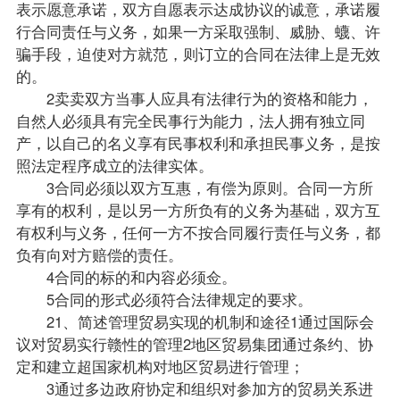
表示愿意承诺，双方自愿表示达成协议的诚意，承诺履
行合同责任与义务，如果一方采取强制、威胁、蠛、许
骗手段，迫使对方就范，则订立的合同在法律上是无效
的。
2卖卖双方当事人应具有法律行为的资格和能力，
自然人必须具有完全民事行为能力，法人拥有独立同
产，以自己的名义享有民事权利和承担民事义务，是按
照法定程序成立的法律实体。
3合同必须以双方互惠，有偿为原则。合同一方所
享有的权利，是以另一方所负有的义务为基础，双方互
有权利与义务，任何一方不按合同履行责任与义务，都
负有向对方赔偿的责任。
4合同的标的和内容必须佥。
5合同的形式必须符合法律规定的要求。
21、简述管理贸易实现的机制和途径1通过国际会
议对贸易实行赣性的管理2地区贸易集团通过条约、协
定和建立超国家机构对地区贸易进行管理；
3通过多边政府协定和组织对参加方的贸易关系进