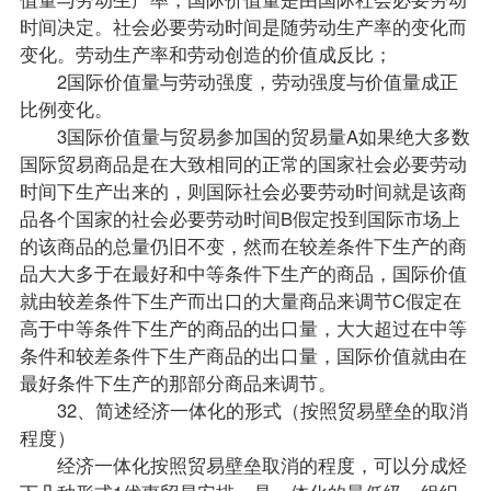
时间决定。社会必要劳动时间是随劳动生产率的变化而
变化。劳动生产率和劳动创造的价值成反比；
2国际价值量与劳动强度，劳动强度与价值量成正
比例变化。
3国际价值量与贸易参加国的贸易量A如果绝大多数
国际贸易商品是在大致相同的正常的国家社会必要劳动
时间下生产出来的，则国际社会必要劳动时间就是该商
品各个国家的社会必要劳动时间B假定投到国际市场上
的该商品的总量仍旧不变，然而在较差条件下生产的商
品大大多于在最好和中等条件下生产的商品，国际价值
就由较差条件下生产而出口的大量商品来调节C假定在
高于中等条件下生产的商品的出口量，大大超过在中等
条件和较差条件下生产商品的出口量，国际价值就由在
最好条件下生产的那部分商品来调节。
32、简述经济一体化的形式（按照贸易壁垒的取消
程度）
经济一体化按照贸易壁垒取消的程度，可以分成烃