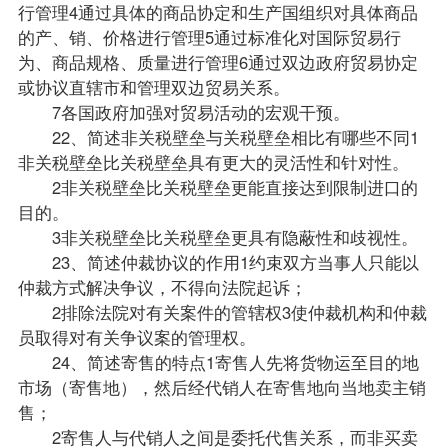
行管理4通过具体的商品协定和生产国组织对具体商品
的产、销、价格进行管理5通过标准化对国际贸易行
为、商品规格、质量进行管理6通过双边政府贸易协定
或协议直辖市和管理双边贸易关系。
7各国政府加强对贸易活动的宏观干预。
22、简述非关税壁垒与关税壁垒相比有哪些不同1
非关税壁垒比关税壁垒具有更大的灵活性和针对性。
2非关税壁垒比关税壁垒更能直接达到限制进口的
目的。
3非关税壁垒比关税壁垒更具有隐蔽性和歧视性。
23、简述仲裁协议的作用1约束双方当事人只能以
仲裁方式解决争议，不得向法院起诉；
2排除法院对有关案件的管辖权3使仲裁机构和仲裁
员取得对有关争议案的管理权。
24、简述寄售的特点1寄售人先将货物运至目的地
市场（寄售地），然后经代销人在寄售地向当地卖主销
售；
2寄售人与代销人之间是委托代售关系，而非买卖