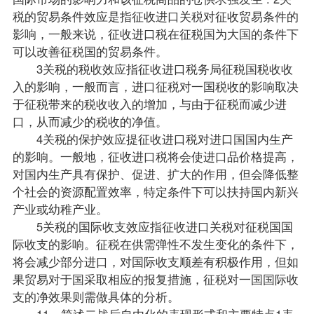
税的贸易条件效应是指征收进口关税对征收贸易条件的
影响，一般来说，征收进口税在征税国为大国的条件下
可以改善征税国的贸易条件。
3关税的税收效应指征收进口税务局征税国税收收
入的影响，一般而言，进口征税对一国税收的影响取决
于征税带来的税收收入的增加，与由于征税而减少进
口，从而减少的税收的净值。
4关税的保护效应提征收进口税对进口国国内生产
的影响。一般地，征收进口税将会使进口品价格提高，
对国内生产具有保护、促进、扩大的作用，但会降低整
个社会的资源配置效率，特定条件下可以扶持国内新兴
产业或幼稚产业。
5关税的国际收支效应指征收进口关税对征税国国
际收支的影响。征税在供需弹性不发生变化的条件下，
将会减少部分进口，对国际收支顺差有积极作用，但如
果贸易对于国采取相应的报复措施，征税对一国国际收
支的净效果则需做具体的分析。
11、简述二战后自由化的表现形式和主要特点1表