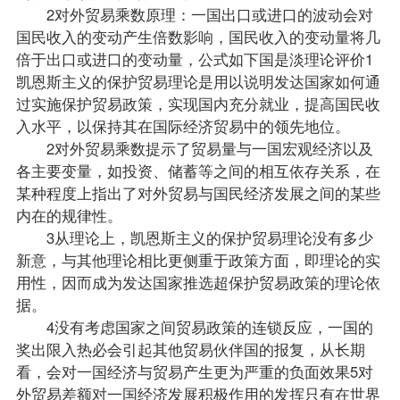
2对外贸易乘数原理：一国出口或进口的波动会对
国民收入的变动产生倍数影响，国民收入的变动量将几
倍于出口或进口的变动量，公式如下国是淡理论评价1
凯恩斯主义的保护贸易理论是用以说明发达国家如何通
过实施保护贸易政策，实现国内充分就业，提高国民收
入水平，以保持其在国际经济贸易中的领先地位。
2对外贸易乘数提示了贸易量与一国宏观经济以及
各主要变量，如投资、储蓄等之间的相互依存关系，在
某种程度上指出了对外贸易与国民经济发展之间的某些
内在的规律性。
3从理论上，凯恩斯主义的保护贸易理论没有多少
新意，与其他理论相比更侧重于政策方面，即理论的实
用性，因而成为发达国家推选超保护贸易政策的理论依
据。
4没有考虑国家之间贸易政策的连锁反应，一国的
奖出限入热必会引起其他贸易伙伴国的报复，从长期
看，会对一国经济与贸易产生更为严重的负面效果5对
外贸易差额对一国经济发展积极作用的发挥只有在世界