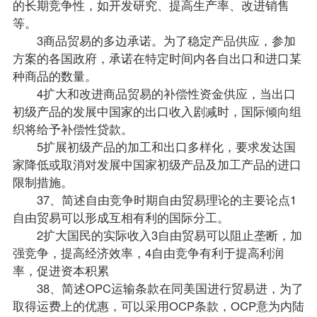
的长期竞争性，如开发研究、提高生产率、改进销售
等。
3商品贸易的多边承诺。为了稳定产品供应，参加
方案的各国政府，承诺在特定时间内各自出口和进口某
种商品的数量。
4扩大和改进商品贸易的补偿性资金供应，当出口
初级产品的发展中国家的出口收入剧减时，国际倾向组
织将给予补偿性贷款。
5扩展初级产品的加工和出口多样化，要求发达国
家降低或取消对发展中国家初级产品及加工产品的进口
限制措施。
37、简述自由竞争时期自由贸易理论的主要论点1
自由贸易可以形成互相有利的国际分工。
2扩大国民的实际收入3自由贸易可以阻止垄断，加
强竞争，提高经济效率，4自由竞争有利于提高利润
率，促进资本积累
38、简述OPC运输条款在同美国进行贸易进，为了
取得运费上的优惠，可以采用OCP条款，OCP意为内陆