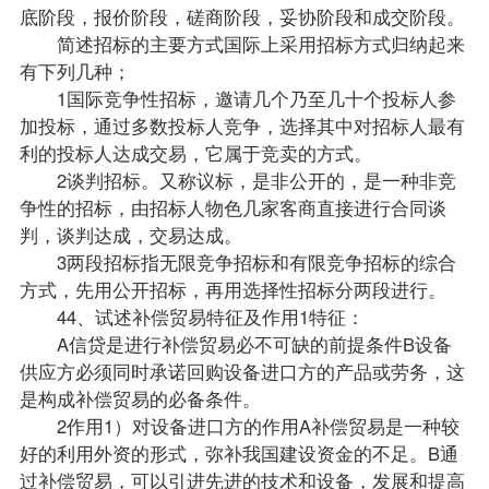
底阶段，报价阶段，磋商阶段，妥协阶段和成交阶段。
简述招标的主要方式国际上采用招标方式归纳起来
有下列几种；
1国际竞争性招标，邀请几个乃至几十个投标人参
加投标，通过多数投标人竞争，选择其中对招标人最有
利的投标人达成交易，它属于竞卖的方式。
2谈判招标。又称议标，是非公开的，是一种非竞
争性的招标，由招标人物色几家客商直接进行合同谈
判，谈判达成，交易达成。
3两段招标指无限竞争招标和有限竞争招标的综合
方式，先用公开招标，再用选择性招标分两段进行。
44、试述补偿贸易特征及作用1特征：
A信贷是进行补偿贸易必不可缺的前提条件B设备
供应方必须同时承诺回购设备进口方的产品或劳务，这
是构成补偿贸易的必备条件。
2作用1）对设备进口方的作用A补偿贸易是一种较
好的利用外资的形式，弥补我国建设资金的不足。B通
过补偿贸易，可以引进先进的技术和设备，发展和提高