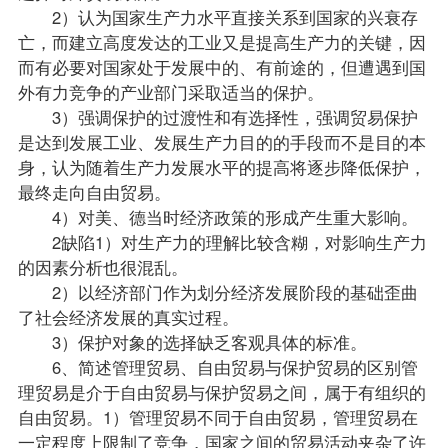
2）认为国家生产力水平直接关系到国家的兴衰存
亡，而建立高度发达的工业又是提高生产力的关键，因
而有必要对国家处于发展中的、有前途的，但遭遇到国
外有力竞争的产业部门采取适当的保护。
3）强调保护的过渡性和有选择性，强调贸易保护
是达到发展工业、发展生产力目的的手段而不是目的本
身，认为随着生产力发展水平的提高将逐步降低保护，
最终走向自由贸易。
4）对美、德当时经济政策的形成产生重大影响。
2缺陷1）对生产力的理解比较含糊，对影响生产力
的因素分析也很混乱。
2）以经济部门作为划分经济发展阶段的基础歪曲
了社会经济发展的真实过程。
3）保护对象的选择缺乏客观具体的标准。
6、简述管理贸易、自由贸易与保护贸易的区别管
理贸易是介于自由贸易与保护贸易之间，属于有组织的
自由贸易。1）管理贸易不同于自由贸易，管理贸易在
一定程度上限制了竞争，国家之间的贸易活动夹杂了许