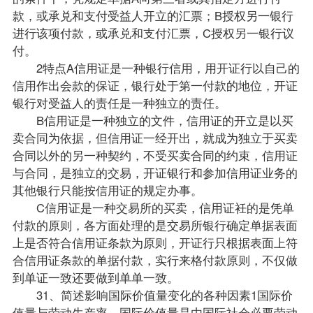
款，或承兑和支付受益人开立的汇票；B授权另一银行
进行该项付款，或承兑和支付汇票，C授权另一银行议
付。
2特点A信用证是一种银行信用，用开证行以自己的
信用作出会款的保证，银行处于第一付款的地位，开证
银行对受益人的责任是一种独立的责任。
B信用证是一种独立的文件，信用证的开立是以买
卖合同为依据，但信用证一经开出，就成为独立于买卖
合同以外的另一种契约，不受买卖合同的约束，信用证
与合同，是独立的交易，开证银行和参加信用证业务的
其他银行只能按信用证的规定办事。
C信用证是一种交易所的买卖，信用证衽的是凭单
付款的原则，各方面处理的是交易所银行确定单据表面
上是否符合信用证条款为原则，开证行只根据表面上符
合信用证条款的单据付款，实行来格付款原则，不仅做
到单证一致还要做到单单一致。
31、简述影响国际价值量变化的各种因素1国际价
值量与劳动生产率，国际价值量是由国际社会必要劳动