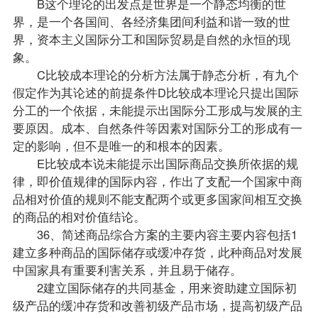
B这个理论的出发点是世界是一个静态均衡的世
界，是一个各国间、各经济集团间利益和谐一致的世
界，资本主义国际分工和国际贸易是自然的永恒的现
象。
C比较成本理论的分析方法属于静态分析，有九个
假定作为其论述的前提条件D比较成本理论只提出国际
分工的一个依据，未能提示出国际分工形成与发展的主
要原因。成本、自然条件等因素对国际分工的形成有一
定的影响，但不是唯一的和根本的因素。
E比较成本说未能提示出国际商品交换所依据的规
律，即价值规律的国际内容，作出了支配一个国家中商
品相对价值的规则不能支配两个或更多国家间相互交换
的商品的相对价值结论。
36、简述商品综合方案的主要内容主要内容包括1
建立多种商品的国际储存或缓冲存货，此种商品对发展
中国家具有重要利害关系，并且易于储存。
2建立国际储存的共同基金，用来资助建立国际初
级产品的缓冲存货和改善初级产品市场，提高初级产品