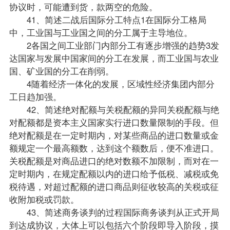
协议时，可能遭到货，款两空的危险。
41、简述二战后国际分工特点1在国际分工格局
中，工业国与工业国之间的分工属于主导地位。
2各国之间工业部门内部分工有逐步增强的趋势3发
达国家与发展中国家间的分工在发展，而工业国与农业
国、矿业国的分工在削弱。
4随着经济一体化的发展，区域性经济集团内部分
工日趋加强。
42、简述绝对配额与关税配额的异同关税配额与绝
对配额都是资本主义国家实行进口数量限制的手段。但
绝对配额是在一定时期内，对某些商品的进口数量或金
额规定一个最高额数，达到这个额数后，便不准进口。
关税配额是对商品进口的绝对数额不加限制，而对在一
定时期内，在规定配额以内的进口给予低税、减税或免
税待遇，对超过配额的进口商品则征收较高的关税或征
收附加税或罚款。
43、简述商务谈判的过程国际商务谈判从正式开局
到达成协议，大体上可以包括六个阶段即导入阶段，摸