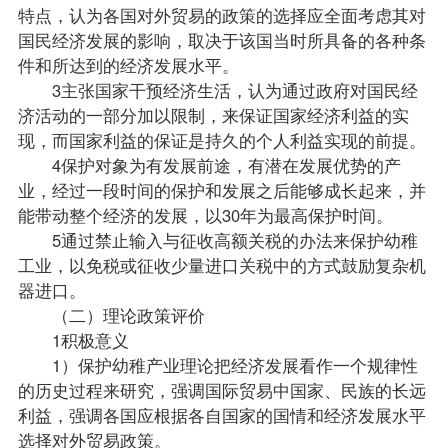
特点，认为各国对外贸易的
政策
的选择应全面考虑其对
国民经济发展的影响，取决于该国当时所具备的各种条
件和所达到的经济发展水平。
3主张国家干预经济生活，认为通过政府对国民经
济活动的一部分加以限制，来保证国家经济利益的实
现，而国家利益的保证是持久的个人利益实现的前提。
4保护对象为有发展前途，有潜在发展优势的产
业，经过一段时间的保护和发展之后能够成长起来，并
能带动整个经济的发展，以30年为最高保护时间。
5通过禁止输入与征收高额关税的办法来保护幼稚
工业，以免税或征收少量进口关税中的方式鼓励复杂机
器进口。
（二）理论政策评价
1积极意义
1）保护幼稚产业理论把经济发展看作一个规律性
的历史过程来研究，强调国际贸易中国家、民族的长远
利益，强调各国应根据各自国家的国情和经济发展水平
选择对外贸易政策。