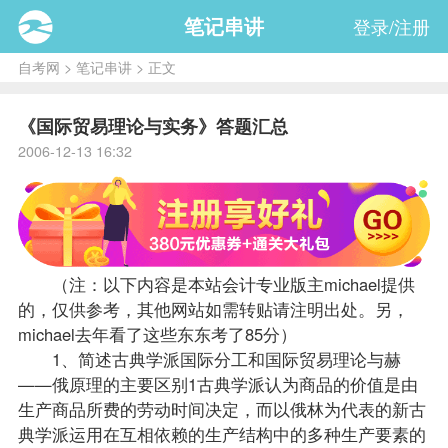
笔记串讲
登录/注册
自考网
>
笔记串讲
> 正文
《国际贸易理论与实务》答题汇总
2006-12-13 16:32
（注：以下内容是本站
会计专业
版主michael提供
的，仅供参考，其他网站如需转贴请注明出处。另，
michael去年看了这些东东考了85分）
1、简述古典学派国际分工和国际贸易理论与赫
——俄原理的主要区别1古典学派认为商品的价值是由
生产商品所费的劳动时间决定，而以俄林为代表的新古
典学派运用在互相依赖的生产结构中的多种生产要素的