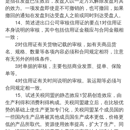
是指在发盘已生效后，发盘人以一定方式解除发盘对其
的效力。一项发盘即使是不可撤销的，也可撤回，如果
撤回的通知在发盘到达受盘人之前或同时到达受盘人。
14、简述进出口公司审核信用证的要点1对信用证
本身说明的审核，其中包括信用证金额应与合同金额相
一致；
2对信用证有关货物记载的审核，如有关商品货
名、规格、数量等各项内容必须和合同规定相符，注意
有无另外的特殊条件。
3对单据的审核，主要包括商业发票、提单、保险
单等。
4对信用证有关时间说明的审核。装运期等必须与
合同规定相一致。
15、试述关税同盟的静态效应1贸易创造效应，由
生产利得和消费利得构成。关税同盟建立后，在比较优
势的基础上使生产更加专门化，关税同盟某个成员国的
一些国内生产品将被其他成员国生产成本更低，价格更
低的产品所取代。资源使用效率提高，扩大了生产。同