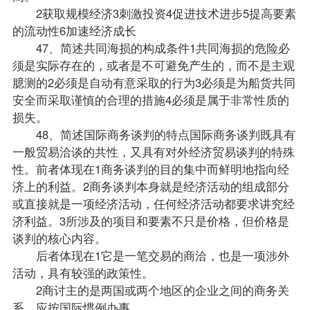
2获取规模经济3刺激投资4促进技术进步5提高要素
的流动性6加速经济成长
47、简述共同海损的构成条件1共同海损的危险必
须是实际存在的，或者是不可避免产生的，而不是主观
臆测的2必须是自动有意采取的行为3必须是为船货共同
安全而采取谨慎的合理的措施4必须是属于非常性质的
损失。
48、简述国际商务谈判的特点国际商务谈判既具有
一般贸易洽谈的共性，又具有对外经济贸易谈判的特殊
性。前者体现在1商务谈判的目的集中而鲜明地指向经
济上的利益。2商务谈判本身就是经济活动的组成部分
或直接就是一项经济活动，任何经济活动都要求讲究经
济利益。3所涉及的项目和要素不只是价格，但价格是
谈判的核心内容。
后者体现在1它是一笔交易的商洽，也是一项涉外
活动，具有较强的政策性。
2商讨主的是两国或两个地区的企业之间的商务关
系，应按国际惯例办事。