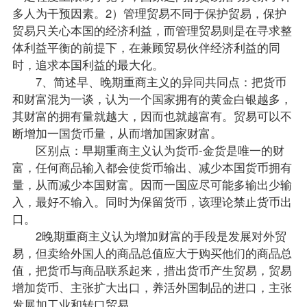
多人为干预因素。2）管理贸易不同于保护贸易，保护
贸易只关心本国的经济利益，而管理贸易则是在寻求整
体利益平衡的前提下，在兼顾贸易伙伴经济利益的同
时，追求本国利益的最大化。
7、简述早、晚期重商主义的异同共同点：把货币
和财富混为一谈，认为一个国家拥有的黄金白银越多，
其财富的拥有量就越大，因而也就越富有。贸易可以不
断增加一国货币量，从而增加国家财富。
区别点：早期重商主义认为货币-金货是唯一的财
富，任何商品输入都会使货币输出、减少本国货币拥有
量，从而减少本国财富。因而一国应尽可能多输出少输
入，最好不输入。同时为保留货币，该理论禁止货币出
口。
2晚期重商主义认为增加财富的手段是发展对外贸
易，但卖给外国人的商品总值应大于购买他们的商品总
值，把货币与商品联系起来，措出货币产生贸易，贸易
增加货币、主张扩大出口，养活外国制品的进口，主张
发展加工业和转口贸易。