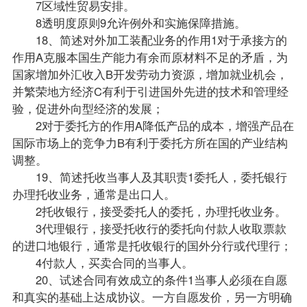
7区域性贸易安排。
8透明度原则9允许例外和实施保障措施。
18、简述对外加工装配业务的作用1对于承接方的
作用A克服本国生产能力有余而原材料不足的矛盾，为
国家增加外汇收入B开发劳动力资源，增加就业机会，
并繁荣地方经济C有利于引进国外先进的技术和管理经
验，促进外向型经济的发展；
2对于委托方的作用A降低产品的成本，增强产品在
国际市场上的竞争力B有利于委托方所在国的产业结构
调整。
19、简述托收当事人及其职责1委托人，委托银行
办理托收业务，通常是出口人。
2托收银行，接受委托人的委托，办理托收业务。
3代理银行，接受托收行的委托向付款人收取票款
的进口地银行，通常是托收银行的国外分行或代理行；
4付款人，买卖合同的当事人。
20、试述合同有效成立的条件1当事人必须在自愿
和真实的基础上达成协议。一方自愿发价，另一方明确