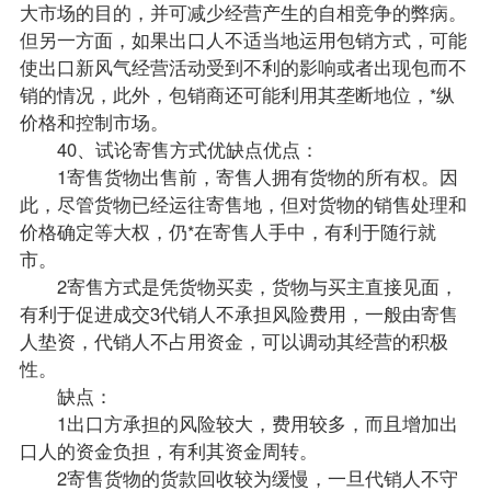
大市场的目的，并可减少经营产生的自相竞争的弊病。
但另一方面，如果出口人不适当地运用包销方式，可能
使出口新风气经营活动受到不利的影响或者出现包而不
销的情况，此外，包销商还可能利用其垄断地位，*纵
价格和控制市场。
40、试论寄售方式优缺点优点：
1寄售货物出售前，寄售人拥有货物的所有权。因
此，尽管货物已经运往寄售地，但对货物的销售处理和
价格确定等大权，仍*在寄售人手中，有利于随行就
市。
2寄售方式是凭货物买卖，货物与买主直接见面，
有利于促进成交3代销人不承担风险费用，一般由寄售
人垫资，代销人不占用资金，可以调动其经营的积极
性。
缺点：
1出口方承担的风险较大，费用较多，而且增加出
口人的资金负担，有利其资金周转。
2寄售货物的货款回收较为缓慢，一旦代销人不守