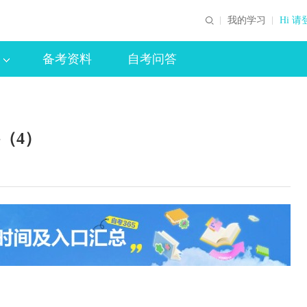
我的学习
Hi 请
备考资料
自考问答
料（4）