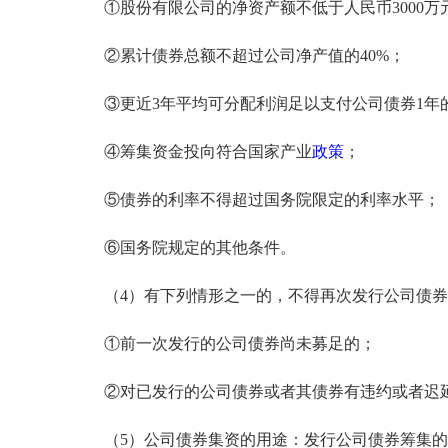
①股份有限公司的净资产额不低于人民币3000万元
②累计债券总额不超过公司净产值的40%；
③更近3年平均可分配利润足以支付公司债券1年
④筹集资金投向符合国家产业
政策
；
⑤债券的利率不得超过国务院限定的利率水平；
⑥国务院规定的其他条件。
（4）有下列情形之一的，不得再次发行公司债券
①前一次发行的公司债券尚未募足的；
②对已发行的公司债券或者其债券有违约或者迟延
（5）公司债券集资的用途：发行公司债券筹集的