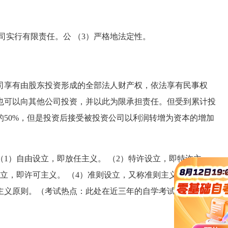
实行有限责任。公 （3）严格地法定性。
享有由股东投资形成的全部法人财产权，依法享有民事权
也可以向其他公司投资，并以此为限承担责任。但受到累计投
50%，但是投资后接受被投资公司以利润转增为资本的增加
）自由设立，即放任主义。 （2）特许设立，即特许主
立，即许可主义。 （4）准则设立，又称准则主义。我国
主义原则。（考试热点：此处在近三年的自学考试
试题
中都涉