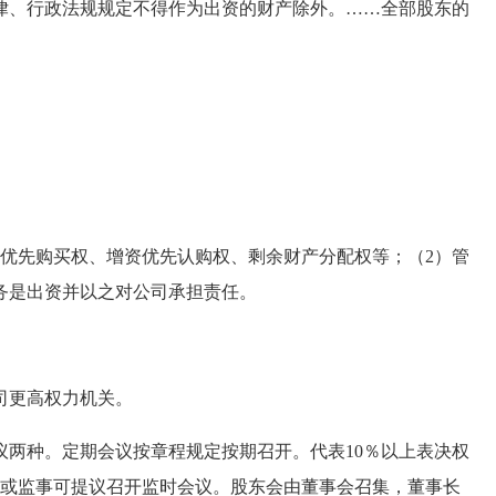
律、行政法规规定不得作为出资的财产除外。……全部股东的
。
先购买权、增资优先认购权、剩余财产分配权等；（2）管
务是出资并以之对公司承担责任。
司更高权力机关。
种。定期会议按章程规定按期召开。代表10％以上表决权
董事或监事可提议召开监时会议。股东会由董事会召集，董事长