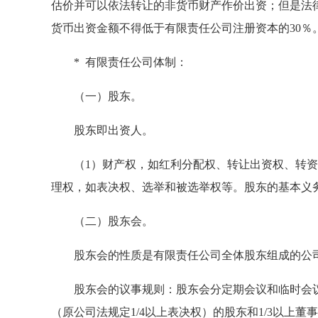
估价并可以依法转让的非货币财产作价出资；但是法
货币出资金额不得低于有限责任公司注册资本的30％
* 有限责任公司体制：
（一）股东。
股东即出资人。
（1）财产权，如红利分配权、转让出资权、转资优
理权，如表决权、选举和被选举权等。股东的基本义
（二）股东会。
股东会的性质是有限责任公司全体股东组成的公
股东会的议事规则：股东会分定期会议和临时会议两
（原公司法规定1/4以上表决权）的股东和1/3以上