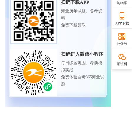
扫码下载APP
购物车
海量历年试题、备考资
料
APP下载
免费下载领取
公众号
扫码进入微信小程序
每日练题巩固、考前模
领资料
拟实战
免费体验自考365海量试
题