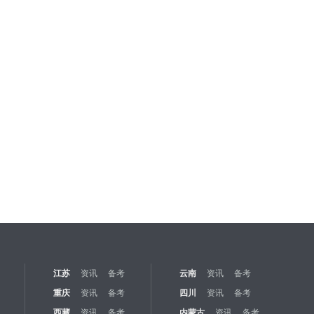
江苏
资讯
备考
云南
资讯
备考
重庆
资讯
备考
四川
资讯
备考
西藏
资讯
备考
内蒙古
资讯
备考