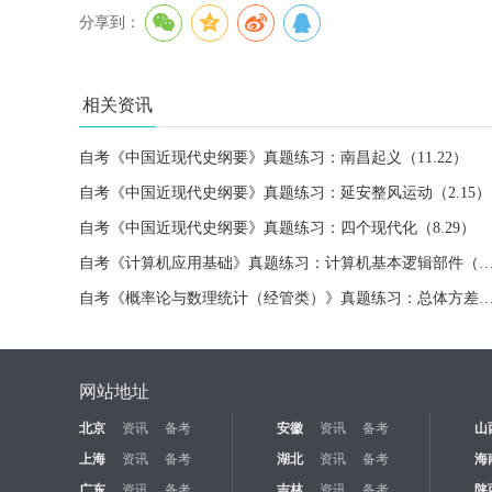
分享到：
相关资讯
自考《中国近现代史纲要》真题练习：南昌起义（11.22）
自考《中国近现代史纲要》真题练习：延安整风运动（2.15）
自考《中国近现代史纲要》真题练习：四个现代化（8.29）
自考《计算机应用基础》真题练习：计算机基本逻辑部件
自考《概率论与数理统计（经管类）》真题练习：总体方差
网站地址
北京
资讯
备考
安徽
资讯
备考
山
上海
资讯
备考
湖北
资讯
备考
海
广东
资讯
备考
吉林
资讯
备考
陕