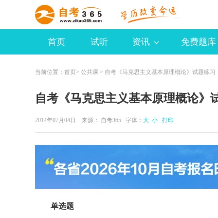
首页
试听
资讯
免费题库
当前位置：
首页
>
公共课
> 自考《马克思主义基本原理概论》试题练习
自考《马克思主义基本原理概论》试
2014年07月04日 来源：
自考365
字体：
大
小
打印
单选题