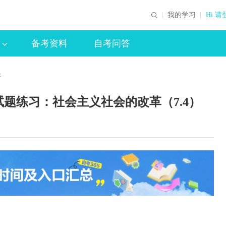
我的学习
Hi 请
备考资料
自考问答
：
题练习：社会主义社会的改革（7.4）