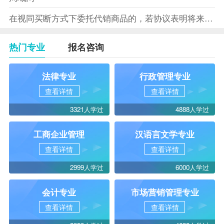
在视同买断方式下委托代销商品的，若协议表明将来受托方没有将商
热门专业
报名咨询
法律专业
行政管理专业
查看详情
查看详情
3321人学过
4888人学过
工商企业管理
汉语言文学专业
查看详情
查看详情
2999人学过
6000人学过
会计专业
市场营销管理专业
查看详情
查看详情