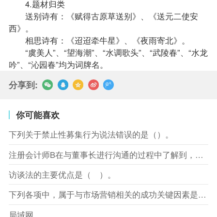
4.题材归类
送别诗有：《赋得古原草送别》、《送元二使安
西》。
相思诗有：《迢迢牵牛星》、《夜雨寄北》。
“虞美人”、“望海潮”、“水调歌头”、“武陵春”、“水龙
吟”、“沁园春”均为词牌名。
分享到:
你可能喜欢
下列关于禁止性募集行为说法错误的是（）。
注册会计师B在与董事长进行沟通的过程中了解到，XYZ股份有限
访谈法的主要优点是（ ）。
下列各项中，属于与市场营销相关的成功关键因素是（）。
局域网