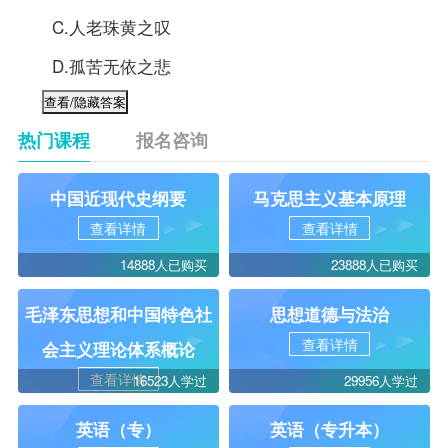
C.人老珠黄之叹
D.孤苦无依之悲
热门课程
报名咨询
中国近现代史纲要
马克思主义基本原理
查看详情
查看详情
14888人已购买
23888人已购买
毛泽东思想和中国特色社
思想道德与法治
查看详情
会主义理论体系概论
查看详情
16523人学过
29956人学过
英语（专）
英语（专升本）