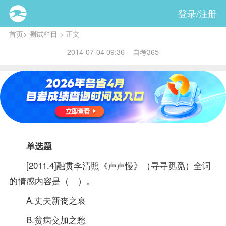
登录/注册
首页
>
测试栏目
> 正文
2014-07-04 09:36 自考365
单选题
[2011.4]融贯李清照《声声慢》（寻寻觅觅）全词
的情感内容是（ ）。
A.丈夫新丧之哀
B.贫病交加之愁