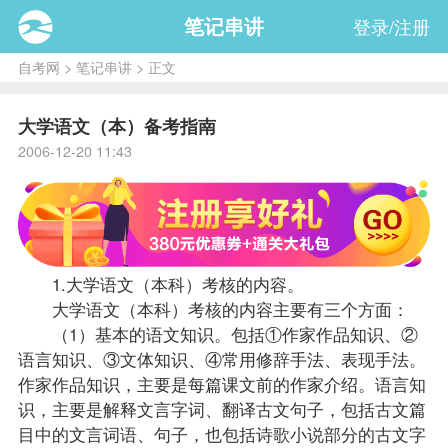
笔记串讲
登录/注册
自考网
>
笔记串讲
> 正文
大学语文（本）备考指南
2006-12-20 11:43
1.
大学语文
（本科）考核的内容。
大学语文（本科）考核的内容主要有三个方面：
（1）基本的语文知识。包括①作家作品知识、②
语言知识、③文体知识、④常用修辞手法、表现手法。
作家作品知识，主要是每篇课文前的作家介绍。语言知
识，主要是解释文言字词、翻译古文句子，包括古文篇
目中的文言词语、句子，也包括诗歌小说部分的古文字