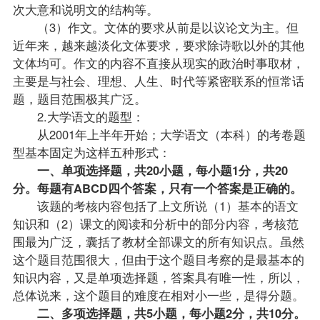
次大意和说明文的结构等。
（3）作文。文体的要求从前是以议论文为主。但
近年来，越来越淡化文体要求，要求除诗歌以外的其他
文体均可。作文的内容不直接从现实的政治时事取材，
主要是与社会、理想、人生、时代等紧密联系的恒常话
题，题目范围极其广泛。
2.大学语文的题型：
从2001年上半年开始；大学语文（本科）的考卷题
型基本固定为这样五种形式：
一、单项选择题，共20小题，每小题1分，共20
分。每题有ABCD四个答案，只有一个答案是正确的。
该题的考核内容包括了上文所说（1）基本的语文
知识和（2）课文的阅读和分析中的部分内容，考核范
围最为广泛，囊括了
教材
全部课文的所有知识点。虽然
这个题目范围很大，但由于这个题目考察的是最基本的
知识内容，又是单项选择题，答案具有唯一性，所以，
总体说来，这个题目的难度在相对小一些，是得分题。
二、多项选择题，共5小题，每小题2分，共10分。