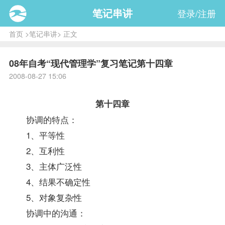
笔记串讲
登录/注册
首页
>
笔记串讲
> 正文
08年自考“现代管理学”复习笔记第十四章
2008-08-27 15:06
第十四章
协调的特点：
1、平等性
2、互利性
3、主体广泛性
4、结果不确定性
5、对象复杂性
协调中的沟通：