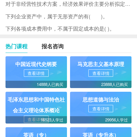
对于非经营性技术方案，经济效果评价主要分析拟定方案的( )。
下列企业资产中，属于无形资产的有( )。
下列各项成本费用中，不属于固定成本的是( )。
热门课程
报名咨询
中国近现代史纲要
马克思主义基本原理
查看详情
查看详情
14888人已购买
23888人已购买
毛泽东思想和中国特色社
思想道德与法治
查看详情
会主义理论体系概论
查看详情
16523人学过
29956人学过
英语（专）
英语（专升本）