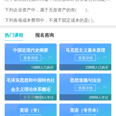
下列企业资产中，属于无形资产的有( )。
下列各项成本费用中，不属于固定成本的是( )。
热门课程
报名咨询
中国近现代史纲要
马克思主义基本原理
查看详情
查看详情
14888人已购买
23888人已购买
毛泽东思想和中国特色社
思想道德与法治
查看详情
会主义理论体系概论
查看详情
16523人学过
29956人学过
英语（专）
英语（专升本）