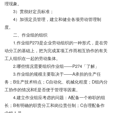
理现象。
3）贯彻好定员标准；
4）加强定员管理，建立和健全各项劳动管理制
度。
二、作业组的组织
1.作业组P273是企业劳动组织的一种形式，是在劳
动分工的基础上，把为完成某项工作而相互协作的有关
工人组织在一起的劳动集体。
2.哪些情况需要组织作业组——P274「了解」
3.作业组的规模主要取决于——A承担的生产任
务；B生产技术特点；C自动化、机械化程度；D组内分
工协作的情况和E是否便于管理等因素。
4.建立作业组应考虑的问题：A配备一个称职的组
长；B有明确的职责分工和岗位责任制；C合理配备作
业组人员。