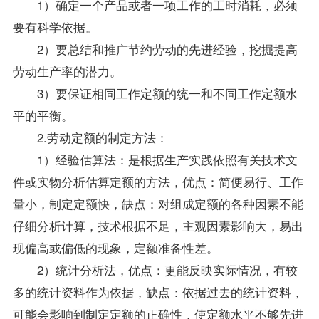
1）确定一个产品或者一项工作的工时消耗，必须
要有科学依据。
2）要总结和推广节约劳动的先进经验，挖掘提高
劳动生产率的潜力。
3）要保证相同工作定额的统一和不同工作定额水
平的平衡。
2.劳动定额的制定方法：
1）经验估算法：是根据生产实践依照有关技术文
件或实物分析估算定额的方法，优点：简便易行、工作
量小，制定定额快，缺点：对组成定额的各种因素不能
仔细分析计算，技术根据不足，主观因素影响大，易出
现偏高或偏低的现象，定额准备性差。
2）统计分析法，优点：更能反映实际情况，有较
多的统计
资料
作为依据，缺点：依据过去的统计资料，
可能会影响到制定定额的正确性，使定额水平不够先进