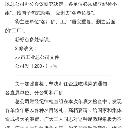
以总公司办公会议研究决定，各单位必须成立纪检小
组”。该句子句式杂糅。应删去“各单位要”。
④主送单位“各厂矿、工厂”语义重复。删去后面
的“工厂”。
⑤标点多处错误。
2.修改文：
××市工业总公司文件
公司发〔200×〕×号
────────────────────────────
关于加强自检，坚决刹住企业吃喝风的通知
各直属单位、分公司和厂矿：
总公司财经纪律检查组在本次年底大检查中，发现
各单位年底以各种名目送礼，高档宴请，给国家和集体
造成极大的浪费。广大工人同志对这种腐败现象极为不
满，广大党员对此极为不满。为了加强廉政建设，维护