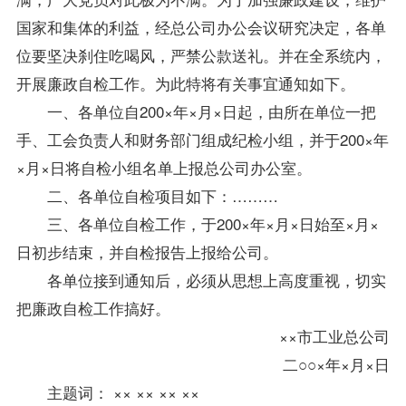
国家和集体的利益，经总公司办公会议研究决定，各单
位要坚决刹住吃喝风，严禁公款送礼。并在全系统内，
开展廉政自检工作。为此特将有关事宜通知如下。
一、各单位自200×年×月×日起，由所在单位一把
手、工会负责人和财务部门组成纪检小组，并于200×年
×月×日将自检小组名单上报总公司办公室。
二、各单位自检项目如下：………
三、各单位自检工作，于200×年×月×日始至×月×
日初步结束，并自检报告上报给公司。
各单位接到通知后，必须从思想上高度重视，切实
把廉政自检工作搞好。
××市工业总公司
二○○×年×月×日
主题词： ×× ×× ×× ××