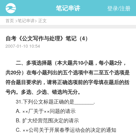
笔记串讲
登录/注册
首页
>
笔记串讲
> 正文
自考《公文写作与处理》笔记（4）
2007-01-10 10:54
二、多项选择题（本大题共10小题，每小题2分，
共20分）在每小题列出的五个选项中有二至五个选项是
符合题目要求的，请将正确选项前的字母填在题后的括
号内。多选、少选、错选均无分。
31.下列公文标题正确的是_______.
A. ××厂关于××问题的请示
B. 扩大经营范围决定的请示
C. ××公司关于开展春季运动会的决定的通知