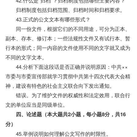
42.什么是“归档”？归档制度包括哪些主要内容？
归档制度包括归档范围、归档时间和归档要求。
43.正式的公文文本有哪些形式？
同一份文件，根据它们的不同用途，可分为正本、
副本、存本、修订本；一些法规性文件又有试行本、暂
行本的形式；同一内容的文件使用不同的文字就又成为
不同的文字文本。
44.分析下面这段话是否正确并说明原因：中共××
市委与市委宣传部就学习贯彻中共第十四次代表大会精
神，建设有特色的社会主义联合向下发出通知。
错误。为了维护文件的权威性和法定效用，联合行
文的单位应当是同级单位。
四、论述题（本大题共2小题，每小题8分，共16
分）
45.举例说明如何理解公文写作的时限性。