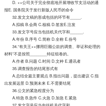
D. ××公司关于完全彻底地开展增收节支活动的通
报E. 国务院关于发行新版人民币的命令
32.发文文稿的形成包括的环节有_____.
A.拟稿 B.会商 C.核稿 D.签发E.注发
33.发文字号应当包括机关代字和______.
A.年份 B.序号 C.简称 D.全称 E.份号
34.“有关王××挪用巨额公款的调查、举证和处理的
材料”不是按照________特征组卷的。
A.作者 B.问题 C.时间 D.文种 E.通讯者
35.调查报告的结尾形式有
A.总结全篇主要观点 B.指出问题，提出建议 C.指
出发展远景 D.预测未来 E.不需要结尾
36.公文的紧急程度分为
A.特急 B.急件 C.火急 D.加急 E.紧急
37.发文字号应当包括机关代字和