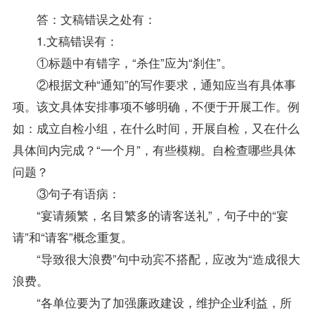
答：文稿错误之处有：
1.文稿错误有：
①标题中有错字，“杀住”应为“刹住”。
②根据文种“通知”的写作要求，通知应当有具体事
项。该文具体安排事项不够明确，不便于开展工作。例
如：成立自检小组，在什么时间，开展自检，又在什么
具体间内完成？“一个月”，有些模糊。自检查哪些具体
问题？
③句子有语病：
“宴请频繁，名目繁多的请客送礼”，句子中的“宴
请”和“请客”概念重复。
“导致很大浪费”句中动宾不搭配，应改为“造成很大
浪费。
“各单位要为了加强廉政建设，维护企业利益，所