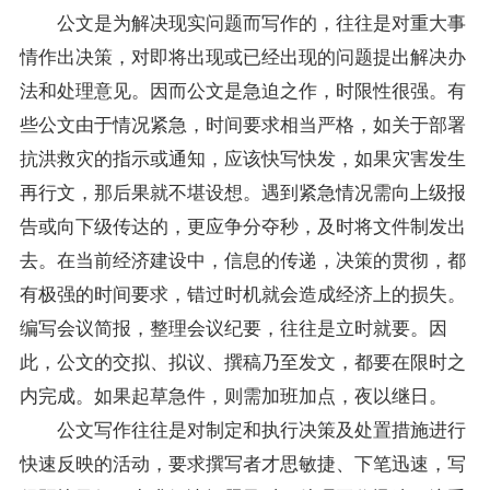
公文是为解决现实问题而写作的，往往是对重大事
情作出决策，对即将出现或已经出现的问题提出解决办
法和处理意见。因而公文是急迫之作，时限性很强。有
些公文由于情况紧急，时间要求相当严格，如关于部署
抗洪救灾的指示或通知，应该快写快发，如果灾害发生
再行文，那后果就不堪设想。遇到紧急情况需向上级报
告或向下级传达的，更应争分夺秒，及时将文件制发出
去。在当前经济建设中，信息的传递，决策的贯彻，都
有极强的时间要求，错过时机就会造成经济上的损失。
编写会议简报，整理会议纪要，往往是立时就要。因
此，公文的交拟、拟议、撰稿乃至发文，都要在限时之
内完成。如果起草急件，则需加班加点，夜以继日。
公文写作往往是对制定和执行决策及处置措施进行
快速反映的活动，要求撰写者才思敏捷、下笔迅速，写