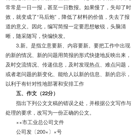
常常是一日一报，甚至一日数报。如果慢了，失却了时
效，就变成了“马后炮”，降低了材料的价值，失去了报
道的意义。因此，编写简报一定要思想敏锐，头脑清
晰，随采随写，快编快发。
3.新。是指立意要新、内容要新。要把工作中出现
的新的情况、新的问题用简报的形式快捷地反映出来，
及时交流情况、传递信息，及时发现热点、难点问题，
或者老问题的新变化、能给人以新的信息、新的启示，
以利于有针对性地部署和安排工作
五、作文（22分）
指出下列公文文稿的错误之处，并根据
公文写作与
处理
的要求，改写为一份正确的公文。
××市工业总公司文件
公司发〔200×〕×号