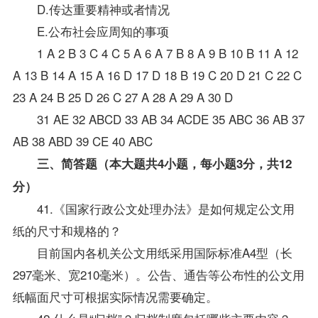
D.传达重要精神或者情况
E.公布社会应周知的事项
1 A 2 B 3 C 4 C 5 A 6 A 7 B 8 A 9 B 10 B 11 A 12
A 13 B 14 A 15 A 16 D 17 D 18 B 19 C 20 D 21 C 22 C
23 A 24 B 25 D 26 C 27 A 28 A 29 A 30 D
31 AE 32 ABCD 33 AB 34 ACDE 35 ABC 36 AB 37
AB 38 ABD 39 CE 40 ABC
三、简答题（本大题共4小题，每小题3分，共12
分）
41.《国家行政公文处理办法》是如何规定公文用
纸的尺寸和规格的？
目前国内各机关公文用纸采用国际标准A4型（长
297毫米、宽210毫米）。公告、通告等公布性的公文用
纸幅面尺寸可根据实际情况需要确定。