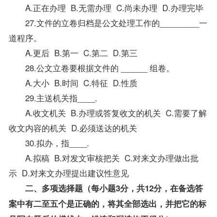
A.正在办理 B.无需办理 C.尚未办理 D.办理完毕
27.文件的立卷归档是公文处理工作的_________一
道程序。
A.更后 B.第一 C.第二 D.第三
28.公文立卷要根据文件的 ______ 组卷。
A.大小 B.时间 C.特征 D.性质
29.主送机关指____.
A.收文机关 B.办理或答复收文的机关 C.需要了解
收文内容的机关 D.必须送达的机关
30.拟办，指____.
A.拟稿 B.对发文审核把关 C.对来文办理做出批
示 D.对来文办理提出建议性意见
二、多项选择题（每小题3分，共12分，在备选
答
案
中有二至五个是正确的，将其全部选出，并把它的标