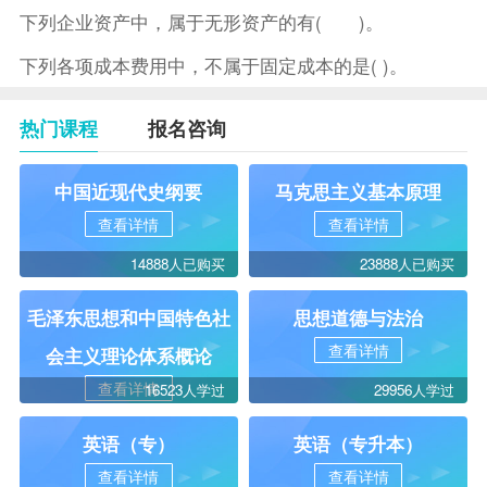
下列企业资产中，属于无形资产的有( )。
下列各项成本费用中，不属于固定成本的是( )。
热门课程
报名咨询
中国近现代史纲要
马克思主义基本原理
查看详情
查看详情
14888人已购买
23888人已购买
毛泽东思想和中国特色社
思想道德与法治
查看详情
会主义理论体系概论
查看详情
16523人学过
29956人学过
英语（专）
英语（专升本）
查看详情
查看详情