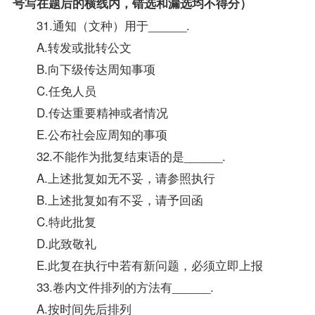
号写在题后的横线内，错选和漏选均不得分）
31.通知（文种）用于______.
A.转发或批转公文
B.向下级传达周知事项
C.任免人员
D.传达重要精神或者情况
E.公布社会应周知的事项
32.不能作为批复结束语的是______.
A.上述批复如无不妥，请参照执行
B.上述批复如有不妥，请予回函
C.特此批复
D.此致敬礼
E.此复在执行中若有新问题，必须立即上报
33.卷内文件排列的方法有______.
A.按时间先后排列