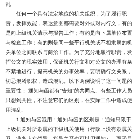
乱
任何一个具有法定地位的机关组织，为了履行职
责，发挥效能，表达意图都需要对外或对内行文，有的
是向上级机关请示与报告工作；有的是向下属单位布置
与检查工作；有的则是同一些平行机关或不相隶属的机
关单位之间联系与商洽工作。为了充分地履行职责，发
挥公文的现实效用，保证机关行文和对公文的办理有条
不紊地进行，提高机关的办事效率，要明确行文关系，
切忌混淆职权，造成混乱。以下两例说明了这一问题的
重要性： 通知与函都有“告知”的共同点。有些工作人员
只想到共性，不注意它们的区别，在实际工作中造成使
用混乱。
1.通知与函混用：通知与函的区别是：通知只限于
上级机关对所隶属的下级机关使用（行政上没有隶属关
系，业务上有领导、
指导
关系也可以用通知），而函是