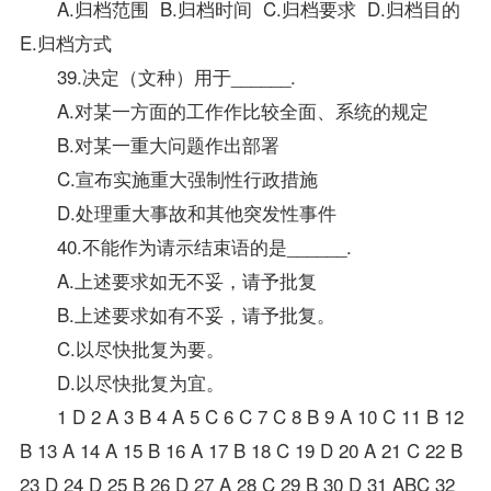
A.归档范围 B.归档时间 C.归档要求 D.归档目的
E.归档方式
39.决定（文种）用于______.
A.对某一方面的工作作比较全面、系统的规定
B.对某一重大问题作出部署
C.宣布实施重大强制性行政措施
D.处理重大事故和其他突发性事件
40.不能作为请示结束语的是______.
A.上述要求如无不妥，请予批复
B.上述要求如有不妥，请予批复。
C.以尽快批复为要。
D.以尽快批复为宜。
1 D 2 A 3 B 4 A 5 C 6 C 7 C 8 B 9 A 10 C 11 B 12
B 13 A 14 A 15 B 16 A 17 B 18 C 19 D 20 A 21 C 22 B
23 D 24 D 25 B 26 D 27 A 28 C 29 B 30 D 31 ABC 32