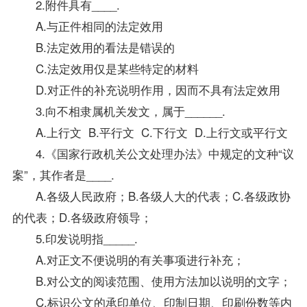
2.附件具有____.
A.与正件相同的法定效用
B.法定效用的看法是错误的
C.法定效用仅是某些特定的材料
D.对正件的补充说明作用，因而不具有法定效用
3.向不相隶属机关发文，属于______.
A.上行文 B.平行文 C.下行文 D.上行文或平行文
4.《国家行政机关公文处理办法》中规定的文种“议
案”，其作者是____.
A.各级人民政府；B.各级人大的代表；C.各级政协
的代表；D.各级政府领导；
5.印发说明指_____.
A.对正文不便说明的有关事项进行补充；
B.对公文的阅读范围、使用方法加以说明的文字；
C.标识公文的承印单位、印制日期、印刷份数等内