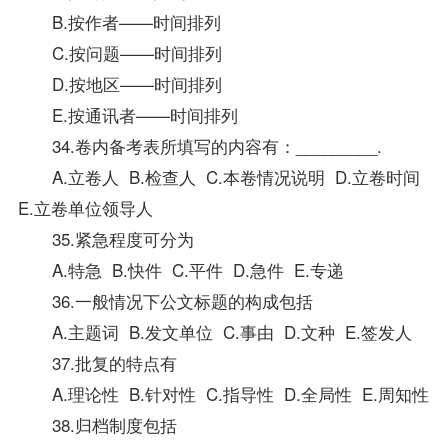
B.按作者——时间排列
C.按问题——时间排列
D.按地区——时间排列
E.按通讯者——时间排列
34.卷内
备考
表所填写的内容有：_________.
A.立卷人 B.检查人 C.本卷情况说明 D.立卷时间
E.立卷单位领导人
35.紧急程度可分为
A.特急 B.快件 C.平件 D.急件 E.专递
36.一般情况下公文标题的构成包括
A.主题词 B.发文单位 C.事由 D.文种 E.签发人
37.批复的特点有
A.理论性 B.针对性 C.
指导
性 D.全局性 E.周知性
38.归档制度包括