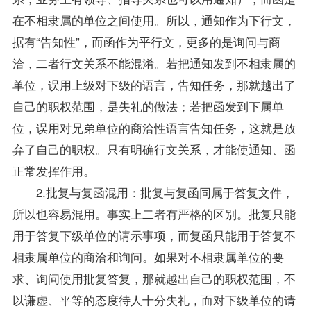
在不相隶属的单位之间使用。所以，通知作为下行文，
据有“告知性”，而函作为平行文，更多的是询问与商
洽，二者行文关系不能混淆。若把通知发到不相隶属的
单位，误用上级对下级的语言，告知任务，那就越出了
自己的职权范围，是失礼的做法；若把函发到下属单
位，误用对兄弟单位的商洽性语言告知任务，这就是放
弃了自己的职权。只有明确行文关系，才能使通知、函
正常发挥作用。
2.批复与复函混用：批复与复函同属于答复文件，
所以也容易混用。事实上二者有严格的区别。批复只能
用于答复下级单位的请示事项，而复函只能用于答复不
相隶属单位的商洽和询问。如果对不相隶属单位的要
求、询问使用批复答复，那就越出自己的职权范围，不
以谦虚、平等的态度待人十分失礼，而对下级单位的请