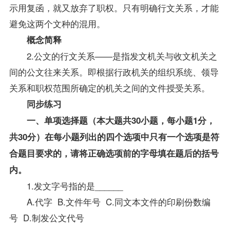
示用复函，就又放弃了职权。只有明确行文关系，才能
避免这两个文种的混用。
概念简释
2.公文的行文关系——是指发文机关与收文机关之
间的公文往来关系。即根据行政机关的组织系统、领导
关系和职权范围所确定的机关之间的文件授受关系。
同步练习
一、单项选择题（本大题共30小题，每小题1分，
共30分）在每小题列出的四个选项中只有一个选项是符
合题目要求的，请将正确选项前的字母填在题后的括号
内。
1.发文字号指的是______
A.代字 B.文件年号 C.同文本文件的印刷份数编
号 D.制发公文代号