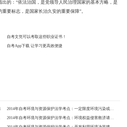
出的：“依法治国，是党领导人民治理国家的基本方略，是
的重要标志，是国家长治久安的重要保障”。
自考文凭可以考取这些职业证书！
自考App下载 让学习更高效便捷
德
2014年自考环境与资源保护法学考点：一定限度环境污染或生态破坏义务
的一般义务
2014年自考环境与资源保护法学考点：环境权益侵害救济请求权
为及其检举
2014年自考环境与资源保护法学考点：开发利用环境决策建言权