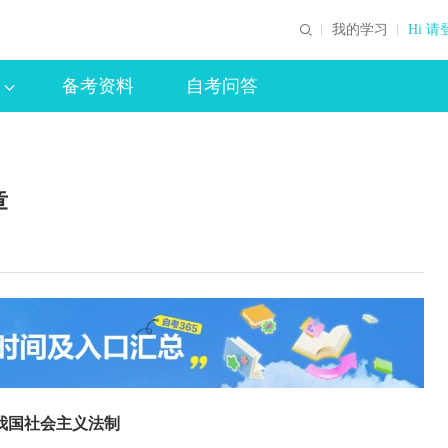
我的学习
Hi 请
备考资料
自考问答
章
我国社会主义法制