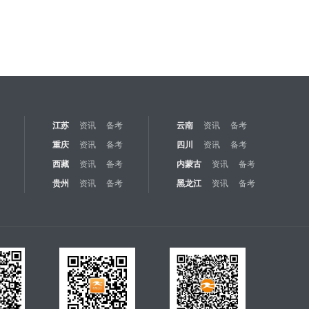
江苏
资讯
备考
云南
资讯
备考
重庆
资讯
备考
四川
资讯
备考
西藏
资讯
备考
内蒙古
资讯
备考
贵州
资讯
备考
黑龙江
资讯
备考