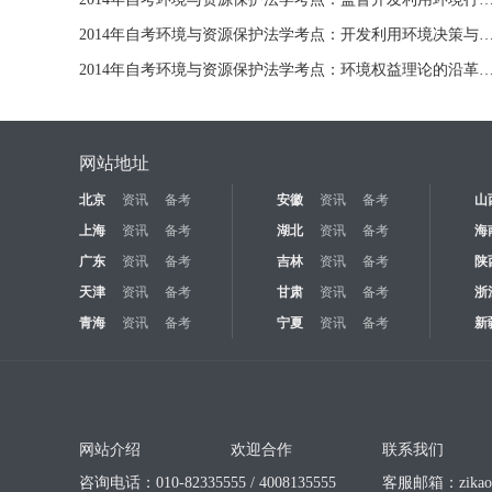
2014年自考环境与资源保护法学考点：开发利用环境决策与
2014年自考环境与资源保护法学考点：环境权益理论的
网站地址
北京
资讯
备考
安徽
资讯
备考
山
上海
资讯
备考
湖北
资讯
备考
海
广东
资讯
备考
吉林
资讯
备考
陕
天津
资讯
备考
甘肃
资讯
备考
浙
青海
资讯
备考
宁夏
资讯
备考
新
网站介绍
欢迎合作
联系我们
咨询电话：010-82335555 / 4008135555
客服邮箱：
zika