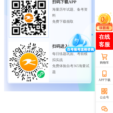
扫码下载APP
海量历年试题、备考资
料
免费下载领取
扫码进入微信小程序
每日练题巩固、考前模
拟实战
购物车
免费体验自考365海量试
题
APP下载
公众号