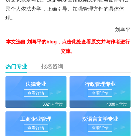
民个人依法办学，正确引导、加强管理方针的具体体
现。
刘粤平
，
本文选自
刘粤平的blog
点击此处查看原文并与作者进行
。
交流
热门专业
报名咨询
法律专业
行政管理专业
查看详情
查看详情
3321人学过
4888人学过
工商企业管理
汉语言文学专业
查看详情
查看详情