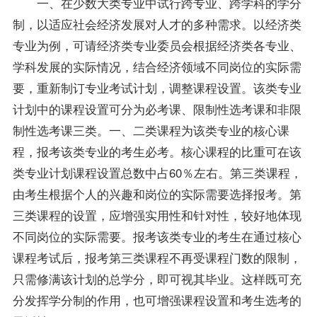
一、在少数大类专业中试行跨专业、跨学科的学分
制，以适应社会经济发展对人才的多种需求。以经济类
专业为例，可请经济类专业委员会根据经济类各专业、
学科发展的实际情况，结合经济领域不同岗位的实际需
要，重新制订专业考试计划，调整
课程
设置。该类专业
计划中的课程设置可分为必考课、限制性选考课和非限
制性选考课三类。一、二类课程为该类专业的核心课
程，
报考
该类专业的考生必考。核心课程的比重可在该
类专业计划课程设置总数中占60％左右。第三类课程，
由考生根据个人的兴趣和岗位的实际需要选择报考。第
三类课程的设置，应增强实用性和针对性，较好地体现
不同岗位的实际需要。报考该类专业的考生在通过核心
课程考试后，报考第三类课程不再受课程门数的限制，
只需修满该计划的总学分，即可视其毕业。这样既可充
分发挥学分制的作用，也可增强课程设置和考生选考的