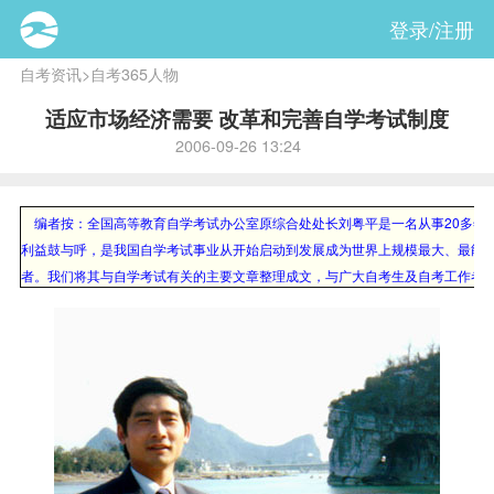
登录/注册
自考资讯
>
自考365人物
适应市场经济需要 改革和完善自学考试制度
2006-09-26 13:24
编者按：全国高等教育自学考试办公室原综合处处长刘粤平是一名从事20多年
利益鼓与呼，是我国自学考试事业从开始启动到发展成为世界上规模最大、最能
者。我们将其与自学考试有关的主要文章整理成文，与广大自考生及自考工作者