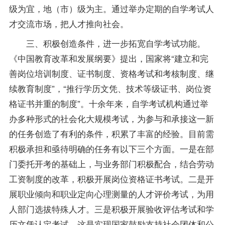
级为宜，地（市）级为主。通过举办定期的自学考试人
才交流市场，把人才推向社会。
三、积极创造条件，进一步拓宽自学考试功能。
《中国教育改革和发展纲要》提出，国家将“建立和完
善岗位培训制度、证书制度、资格考试和考核制度、继
续教育制度”，“推行学历文凭、技术等级证书、岗位资
格证书并重的制度”。十余年来，自学考试机构通过举
办多种形式的社会化大规模考试，为参与和承接这一新
的任务创造了有利的条件，积累了丰富的经验。目前需
积极承担和亟待明确的任务有以下三个方面。一是在部
门委托开考的基础上，与业务部门积极配合，结合劳动
工资制度的改革，积极开展岗位资格证书考试。二是开
展职业倾向和职业定向心理测量的人才评价考试，为用
人部门选拔特殊人才。三是积极开展验收评估考试和学
历文凭认定考试。这是实现国家鼓励支持社会团体和公