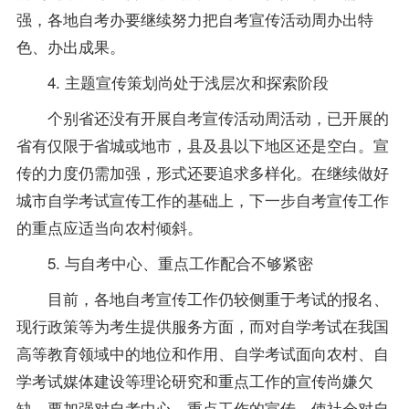
强，各地
自考办
要继续努力把自考宣传活动周办出特
色、办出成果。
4. 主题宣传策划尚处于浅层次和探索阶段
个别省还没有开展自考宣传活动周活动，已开展的
省有仅限于省城或地市，县及县以下地区还是空白。宣
传的力度仍需加强，形式还要追求多样化。在继续做好
城市自学考试宣传工作的基础上，下一步自考宣传工作
的重点应适当向农村倾斜。
5. 与自考中心、重点工作配合不够紧密
目前，各地自考宣传工作仍较侧重于考试的
报名
、
现行
政策
等为考生提供服务方面，而对自学考试在我国
高等教育领域中的地位和作用、自学考试面向农村、自
学考试媒体建设等理论研究和重点工作的宣传尚嫌欠
缺。要加强对自考中心、重点工作的宣传，使社会对自