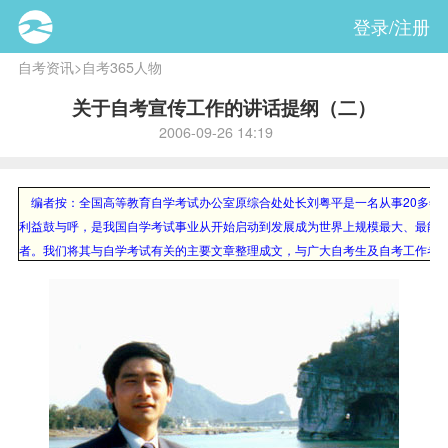
登录/注册
自考资讯
>
自考365人物
关于自考宣传工作的讲话提纲（二）
2006-09-26 14:19
编者按：全国高等教育自学考试办公室原综合处处长刘粤平是一名从事20多年
利益鼓与呼，是我国自学考试事业从开始启动到发展成为世界上规模最大、最能
者。我们将其与自学考试有关的主要文章整理成文，与广大自考生及自考工作者