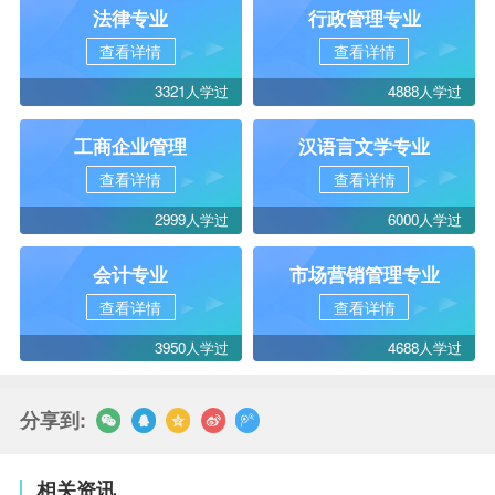
法律专业
行政管理专业
查看详情
查看详情
3321人学过
4888人学过
工商企业管理
汉语言文学专业
查看详情
查看详情
2999人学过
6000人学过
会计专业
市场营销管理专业
查看详情
查看详情
3950人学过
4688人学过
分享到:
相关资讯