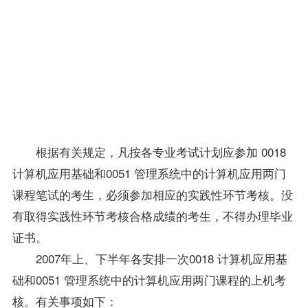
月
28
日，
11
月3
日参
加考
核。
根据有关规定，凡按各专业考试计划应参加 0018
计算机应用基础
和0051 管理系统中的计算机应用两门
课程
笔试的考生，必须参加相应的实践性环节考核。没
有取得实践性环节考核合格
成绩
的考生，不得办理毕业
证书。
2007年上、下半年各安排一次0018 计算机应用基
础和0051 管理系统中的计算机应用两门课程的上机考
核。有关事项如下：