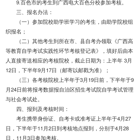
9.百色市的考生到广西电大百色分校参加考核。
三、
报名
办法：
（一）参加院校助学班学习的考生，由助学院校组
织报名；
（二）其他考生到所在市、县
自考办
领取《广西高
等教育自学考试实践性环节考核登记表》，填好后由本
人直接寄送相应的考核院校，截止日期为：上半年 3月
12日，下半年9月17日（邮寄以邮戳为准）；
（三）各考核院校上半年于3月19日前，下半年于9
月24日前将
报考
数据报自治区招生考试院自学考试管理
与社会考试处。
四、报到及考核时间：
考生携带身份证、自考卡或准考证上半年于4月27
日，下半年于11月2日到考核地点报到，分别于4月28
日，11月3日参加考核。