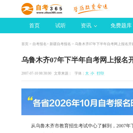
首页
试听
资讯
免费题库
首页
>
自考报名
>
新疆自考报名
> 乌鲁木齐07年下半年自考网上报名开
乌鲁木齐07年下半年自考网上报名
2007-07-10 08:38:00 文章来源： 字体：
大
小
打印
从乌鲁木齐市教育招生考试中心了解到，2007年