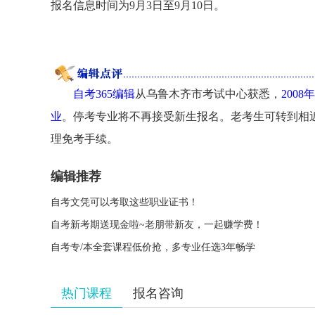
报名信息时间为9月3日至9月10日。
自考365编辑
从乌鲁木齐市考试中心获悉，
200
业
。停考专业将不再接受新生报名。老考生可转到相
理免考手续。
编辑推荐
自考文凭可以考取这些职业证书！
自考新考期送现金啦~老朋带新友，一起赚学费！
自考专/本全套课程低价抢，多专业任选3年畅学
热门课程
报名咨询