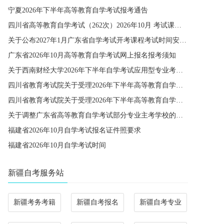
宁夏2026年下半年高等教育自学考试报考通告
四川省高等教育自学考试（262次）2026年10月 考试课程简表
关于公布2027年1月广东省自学考试开考课程考试时间安排和使用教材的通知
广东省2026年10月高等教育自学考试网上报名报考须知
关于西南财经大学2026年下半年自学考试应用型专业考籍更改办理的通知
四川省教育考试院关于受理2026年下半年高等教育自学考试省际转考申请的通告
四川省教育考试院关于受理2026年下半年高等教育自学考试考籍更改申请的通告
关于调整广东省高等教育自学考试部分专业主考学校的通知
福建省2026年10月自学考试报名证件照要求
福建省2026年10月自学考试时间
新疆自考服务站
新疆考务考籍
新疆自考报名
新疆自考专业