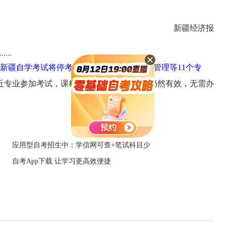
新疆经济报
8年新疆自学考试将停考保险、学前教育和邮电管理等11个专
近专业参加考试，课程名称相同的合格证书仍然有效，无需办
应用型自考招生中：学信网可查+笔试科目少
自考App下载 让学习更高效便捷