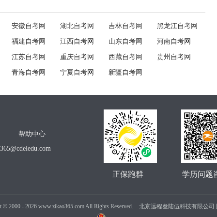
安徽自考网
湖北自考网
吉林自考网
黑龙江自考网
福建自考网
江西自考网
山东自考网
河南自考网
江苏自考网
重庆自考网
西藏自考网
贵州自考网
青海自考网
宁夏自考网
新疆自考网
帮助中心
o365@cdeledu.com
正保跑群
学历问题
t
©
2000 -
2026
www.zikao365.com All Rights Reserved. 北京远程叁陆伍科技有限