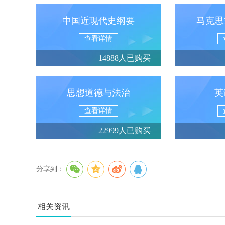
中国近现代史纲要
马克思
查看详情
14888人已购买
思想道德与法治
英
查看详情
22999人已购买
分享到：
相关资讯