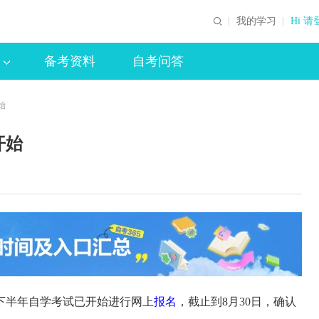
我的学习
Hi 请
备考资料
自考问答
始
开始
下半年自学考试已开始进行网上
报名
，截止到8月30日，确认