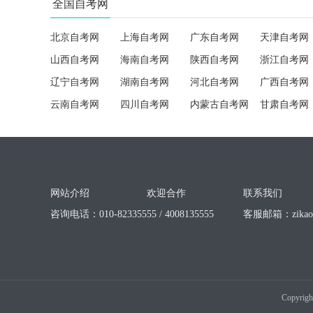
全国自考网
北京自考网
上海自考网
广东自考网
天津自考网
山西自考网
海南自考网
陕西自考网
浙江自考网
辽宁自考网
湖南自考网
河北自考网
广西自考网
云南自考网
四川自考网
内蒙古自考网
甘肃自考网
网站介绍
欢迎合作
联系我们
咨询电话：010-82335555 / 4008135555
客服邮箱：
zika
Copyrigh