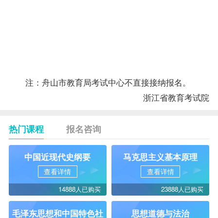
（嵊泗
县菜园
0580-
镇西侧
5085101
角弄
45
号）
注：舟山市教育局考试中心不直接接纳报名。
浙江省教育考试院
热门课程
报名咨询
中国近现代史纲要
马克思主义基本原理
查看详情
查看详情
14888人已购买
23888人已购买
毛泽东思想和中国特色社
思想道德与法治