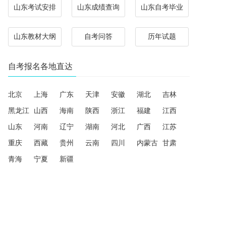
山东考试安排
山东成绩查询
山东自考毕业
山东教材大纲
自考问答
历年试题
自考报名各地直达
北京
上海
广东
天津
安徽
湖北
吉林
黑龙江
山西
海南
陕西
浙江
福建
江西
山东
河南
辽宁
湖南
河北
广西
江苏
重庆
西藏
贵州
云南
四川
内蒙古
甘肃
青海
宁夏
新疆