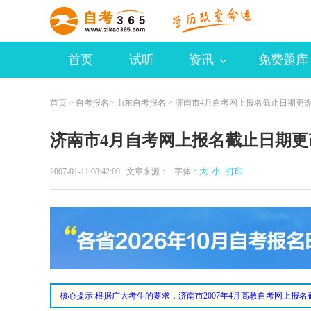
首页
试听
资讯
免费题库
首页
>
自考报名
>
山东自考报名
> 济南市4月自考网上报名截止日期更
济南市4月自考网上报名截止日期更
2007-01-11 08:42:00 文章来源： 字体：
大
小
打印
核心提示:
根据广大考生的要求，济南市2007年4月高教自考网上报名