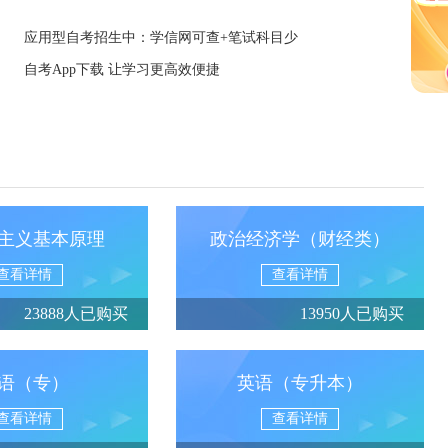
应用型自考招生中：学信网可查+笔试科目少
自考App下载 让学习更高效便捷
主义基本原理
政治经济学（财经类）
查看详情
查看详情
23888人已购买
13950人已购买
语（专）
英语（专升本）
查看详情
查看详情