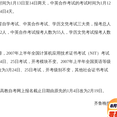
间为1月13日至14日两天，中英合作考试的考试时间为1月12
4日4天。
自学考试、中英合作考试、学历文凭考试三大类，报考总人
562人，中英合作考试报考人数为55人，学历文凭考试报考人数
007年上半年全国计算机应用技术证书考试（NIT）考试
24日、25日考试，开考模块不变。2007年上半年全国英语等级
更改为3月24日、25日考试，开考级别不变，其他社会证书考试
高教自考网上报名截止日期由原先的1月4日改为2月19日。
齐鲁晚报