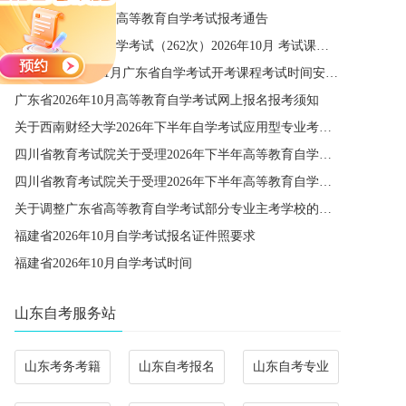
宁夏2026年下半年高等教育自学考试报考通告
四川省高等教育自学考试（262次）2026年10月 考试课程简表
关于公布2027年1月广东省自学考试开考课程考试时间安排和使用教材的通知
广东省2026年10月高等教育自学考试网上报名报考须知
关于西南财经大学2026年下半年自学考试应用型专业考籍更改办理的通知
四川省教育考试院关于受理2026年下半年高等教育自学考试省际转考申请的通告
四川省教育考试院关于受理2026年下半年高等教育自学考试考籍更改申请的通告
关于调整广东省高等教育自学考试部分专业主考学校的通知
福建省2026年10月自学考试报名证件照要求
福建省2026年10月自学考试时间
山东自考服务站
山东考务考籍
山东自考报名
山东自考专业