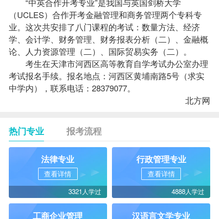
“中英合作开考专业”是我国与英国剑桥大学
（UCLES）合作开考金融管理和商务管理两个专科专
业。这次共安排了八门
课程
的考试：
数量方法
、经济
学、会计学、财务管理、财务报表分析（二）、金融概
论、人力资源管理（二）、国际贸易实务（二）。
考生在天津市河西区高等教育自学考试办公室办理
考试报名手续。报名地点：河西区黄埔南路5号（求实
中学内），联系电话：28379077。
北方网
热门专业
报考流程
法律专业
行政管理专业
查看详情
查看详情
3321人学过
4888人学过
工商企业管理
汉语言文学专业