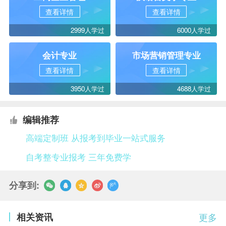
查看详情
查看详情
2999人学过
6000人学过
会计专业
市场营销管理专业
查看详情
查看详情
3950人学过
4688人学过
编辑推荐
高端定制班 从报考到毕业一站式服务
自考整专业报考 三年免费学
分享到:
相关资讯
更多