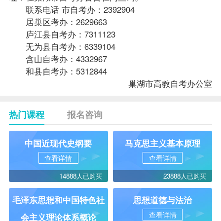
联系电话 市自考办：2392904
居巢区考办：2629663
庐江县自考办：7311123
无为县自考办：6339104
含山自考办：4332967
和县自考办：5312844
巢湖市高教自考办公室
热门课程
报名咨询
中国近现代史纲要
马克思主义基本原理
查看详情
查看详情
14888人已购买
23888人已购买
毛泽东思想和中国特色社
思想道德与法治
查看详情
会主义理论体系概论