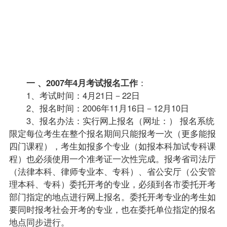
区考办
进行电
子摄
像，办
理有关
手续。
一 、2007年4月考试报名工作
：
1、考试时间：4月21日－22日
2、报名时间：2006年11月16日－12月10日
3、报名办法：实行网上报名（网址：
） 报名系统
限定每位考生在整个报名期间只能报考一次（更多能报
四门
课程
），考生如报多个
专业
（如报本科加试专科课
程）也必须使用一个准考证一次性完成。报考省司法厅
（法律本科、
律师专业
本、专科）、省公安厅（公安管
理本科、专科）委托开考的专业，必须到各市委托开考
部门指定的地点进行网上报名。委托开考专业的考生如
要同时报考社会开考的专业，也在委托单位指定的报名
地点同步进行。