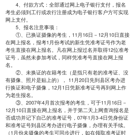
4、付款方式：全部通过网上电子银行支付，报名
考生必须到工行或农行注册成为电子银行客户方可实现
网上支付。
5、报名注意事项：
①、已换证摄像的考生，11月16日－12月10日直接
在网上报名，报考1月份考试的新生凭准考证号作为老
考生直接在网上报名。凡在网上报过名并取得12位准考
证号，虽然未参加考试，同样凭准考号直接在网上报
名。
②、未换证的在籍考生（是指只有老的准考证、没
有摄像、照片是贴上的）， 11月20日先到县区考办进
行换证和电子摄像，12月1日凭新准考证号再到网上作
为老生报名。
③、2007年4月首次报考的考生，可于11月16日－
12月10日直接在网上报名，并于第二天上网查询报名是
否成功并记下自己的准考证号，07年1月3-4日凭身份证
和准考证号到县区考办进行电子摄像，办理有关手续。
（1月份未摄像的考生可同步进行，如在领取准考证时