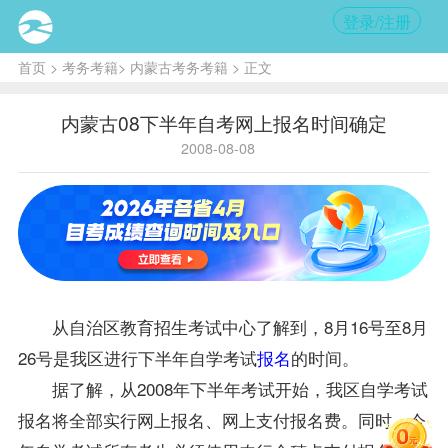
登录/注册
首页
>
考务考籍
>
内蒙古考务考籍
> 正文
内蒙古08下半年自考网上报名时间确定
2008-08-08
从自治区教育招生考试中心了解到，8月16号至8月
26号是我区进行下半年自学考试
报名
的时间。
据了解，从2008年下半年考试开始，我区自学考试
报名将全部实行网上报名、网上支付报名费。同时，今