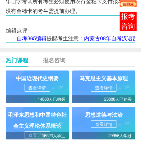
年自学考试所有考生必须使用农行金穗卡支付报名费，
没有金穗卡的考生需提前办理。
报考
咨询
编辑点评：
自考365编辑
提醒考生注意：
内蒙古08年自考汉语言
热门课程
报名咨询
中国近现代史纲要
马克思主义基本原理
查看详情
查看详情
14888人已购买
23888人已购买
毛泽东思想和中国特色社
思想道德与法治
查看详情
会主义理论体系概论
查看详情
16523人学过
29956人学过