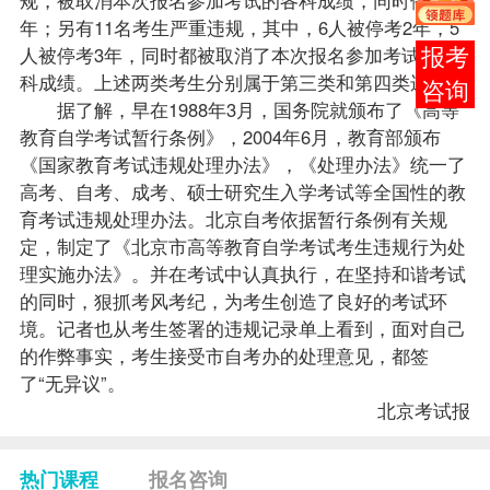
年；另有11名考生严重违规，其中，6人被停考2年，5
人被停考3年，同时都被取消了本次报名参加考试的各
在线
科成绩。上述两类考生分别属于第三类和第四类违规。
客服
据了解，早在1988年3月，国务院就颁布了《高等
教育自学考试暂行条例》，2004年6月，教育部颁布
《国家教育考试违规处理办法》，《处理办法》统一了
高考、自考、成考、硕士研究生入学考试等全国性的教
育考试违规处理办法。
北京自考
依据暂行条例有关规
定，制定了《北京市高等教育自学考试考生违规行为处
理实施办法》。并在考试中认真执行，在坚持和谐考试
的同时，狠抓考风考纪，为考生创造了良好的考试环
境。记者也从考生签署的违规记录单上看到，面对自己
的作弊事实，考生接受市
自考办
的处理意见，都签
了“无异议”。
北京考试报
热门课程
报名咨询