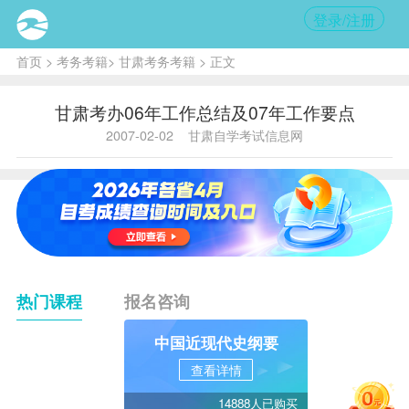
登录/注册
首页
>
考务考籍
>
甘肃考务考籍
> 正文
甘肃考办06年工作总结及07年工作要点
2007-02-02
甘肃自学考试信息网
热门课程
报名咨询
中国近现代史纲要
查看详情
14888人已购买