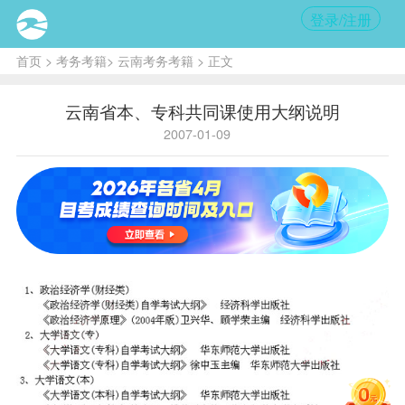
登录/注册
首页
>
考务考籍
>
云南考务考籍
> 正文
云南省本、专科共同课使用大纲说明
2007-01-09