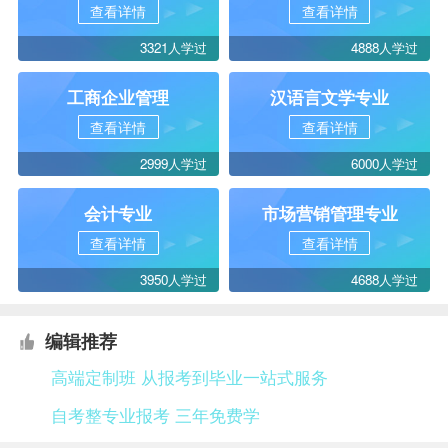
查看详情
查看详情
3321人学过
4888人学过
工商企业管理
汉语言文学专业
查看详情
查看详情
2999人学过
6000人学过
会计专业
市场营销管理专业
查看详情
查看详情
3950人学过
4688人学过
编辑推荐
高端定制班 从报考到毕业一站式服务
自考整专业报考 三年免费学