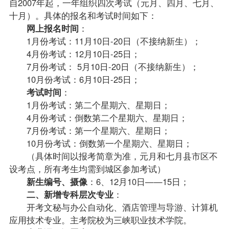
自2007年起，一年组织四次考试（元月、四月、七月、
十月）。具体的
报名
和考试时间如下：
网上报名时间
：
1月份考试：11月10日-20日（不接纳新生）；
4月份考试：12月10日-25日；
7月份考试： 5月10日-20日（不接纳新生）；
10月份考试：6月10日-25日；
考试时间
：
1月份考试：第二个星期六、星期日；
4月份考试：倒数第二个星期六、星期日；
7月份考试：第一个星期六、星期日；
10月份考试：倒数第一个星期六、星期日；
（具体时间以
报考
简章为准，元月和七月县市区不
设考点，所有考生均需到城区参加考试）
新生编号、摄像
：6、12月10日——15日；
二、新增专科层次专业
：
开考文秘与办公自动化、酒店管理与导游、计算机
应用技术专业。主考院校为三峡职业技术学院。