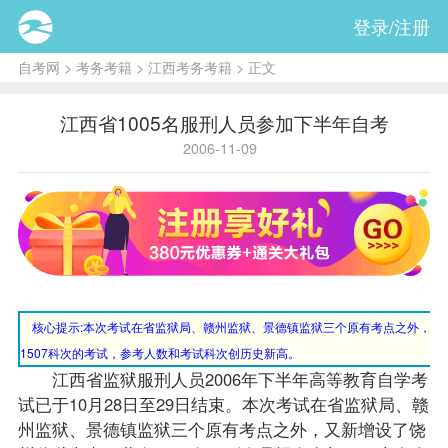
登录/注册
自考网
>
考务考籍
>
江西考务考籍
> 正文
江西省1005名服刑人员参加下半年自考
2006-11-09
核心提示:
本次考试在省监狱局、赣州监狱、景德镇监狱三个原有考点之外，又新
1507科次的考试，参考人数和考试科次创历史新高。
江西省监狱服刑人员2006年下半年高等教育自学考
试已于10月28日至29日结束。本次考试在省监狱局、赣
州监狱、景德镇监狱三个原有考点之外，又新增设了饶