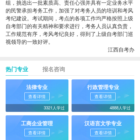
组，挑选出一批素质高、责任心强并具有一定业务水平
的民警承担考务工作，加强了对考务人员的培训和考风
考纪建设。考试期间，考点的各项工作均严格按照上级
自考部门的有关精神和要求进行，考务人员认真负责，
工作规范有序，考风考纪良好，得到了上级自考部门巡
视领导的一致好评。
江西自考办
热门专业
报名咨询
法律专业
行政管理专业
查看详情
查看详情
3321人学过
4888人学过
工商企业管理
汉语言文学专业
查看详情
查看详情