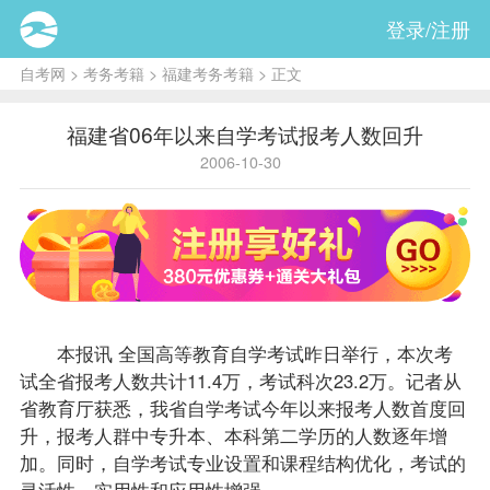
登录/注册
自考网
>
考务考籍
>
福建考务考籍
> 正文
福建省06年以来自学考试报考人数回升
2006-10-30
本报讯 全国高等教育自学考试昨日举行，本次考
试全省
报考
人数共计11.4万，考试科次23.2万。记者从
省教育厅获悉，我省自学考试今年以来报考人数首度回
升，报考人群中专升本、本科第二学历的人数逐年增
加。同时，自学考试专业设置和
课程
结构优化，考试的
灵活性、实用性和应用性增强。