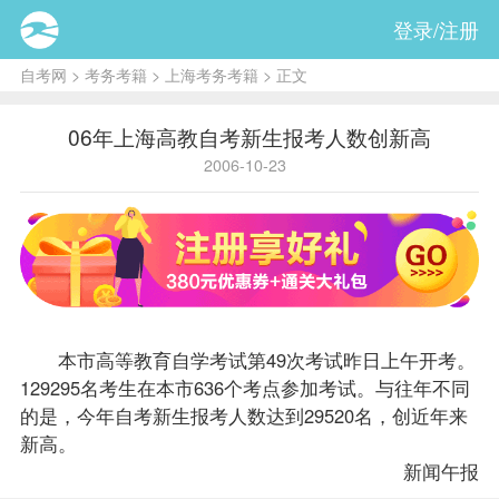
登录/注册
自考网
>
考务考籍
>
上海考务考籍
> 正文
06年上海高教自考新生报考人数创新高
2006-10-23
本市高等教育自学考试第49次考试昨日上午开考。
129295名考生在本市636个考点参加考试。与往年不同
的是，今年自考新生
报考
人数达到29520名，创近年来
新高。
新闻午报