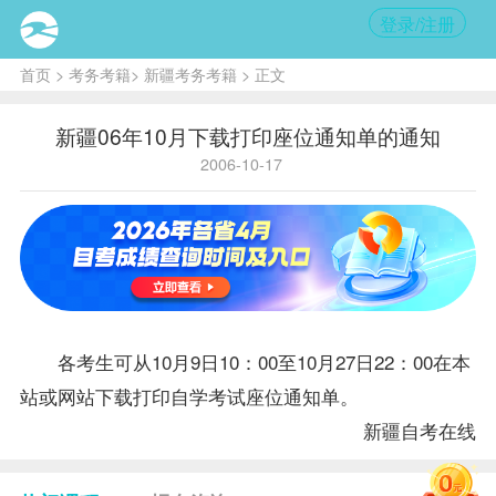
登录/注册
首页
>
考务考籍
>
新疆考务考籍
> 正文
新疆06年10月下载打印座位通知单的通知
2006-10-17
各考生可从10月9日10：00至10月27日22：00在本
站或
网站下载打印自学考试座位通知单。
新疆自考
在线