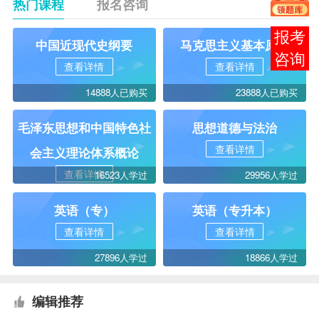
热门课程
报名咨询
在线
中国近现代史纲要
马克思主义基本原理
客服
查看详情
查看详情
14888人已购买
23888人已购买
毛泽东思想和中国特色社
思想道德与法治
查看详情
会主义理论体系概论
查看详情
16523人学过
29956人学过
英语（专）
英语（专升本）
查看详情
查看详情
27896人学过
18866人学过
编辑推荐