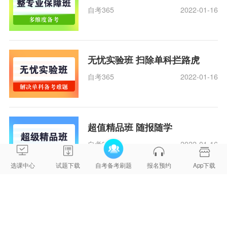
自考365
2022-01-16
无忧实验班 扫除单科拦路虎
自考365
2022-01-16
超值精品班 随报随学
自考365
2022-01-16
选课中心
试题下载
自考备考刷题
报名预约
App下载
APP
电脑版