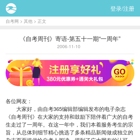
登录/注册
自考网
>
其他
> 正文
《自考周刊》寄语-第五十一期“一周年”
2006-11-10
各位网友：
大家好，由自考365编辑部编辑发布的电子杂志
《自考周刊》在大家的支持和鼓励下陪伴着广大的自考
生走过了一周年。在这一年中，我们本着服务考生的宗
旨，从总体到细节精心挑选了多条精品新闻做成独立的
杂志页面提供给自考人阅读，得到了广大网友的认可。