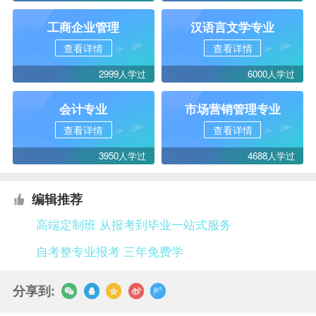
工商企业管理
汉语言文学专业
查看详情
查看详情
2999人学过
6000人学过
会计专业
市场营销管理专业
查看详情
查看详情
3950人学过
4688人学过
编辑推荐
高端定制班 从报考到毕业一站式服务
自考整专业报考 三年免费学
分享到: