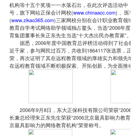
机构等十五个奖项一一水落石出，在此次评选活动中，正保
号，旗下网站正保会计网校(
www.chinaacc.com
) 、医学
(
www.zikao365.com
)三家网校
分别在会计职业教育领域
教育自学考试网络助学领域独占鳌头，当选“2006年度
育集团董事长朱正东先生当选“十大杰出民办教育家”。
据悉，2006年度中国教育总评榜活动得到了社会教
近千家，参与网民过百万，共收到1864117张选票，
荣，再次证明了其在远程教育领域的厚雄实力和领先地
在远程教育领域不断积极探索、开拓创新，为全面推动
2006年9月8日，东大正保科技有限公司荣获“200
长兼总经理朱正东先生荣获“2006北京最具影响力教育人
京最具影响力的网络教育机构”荣誉称号。