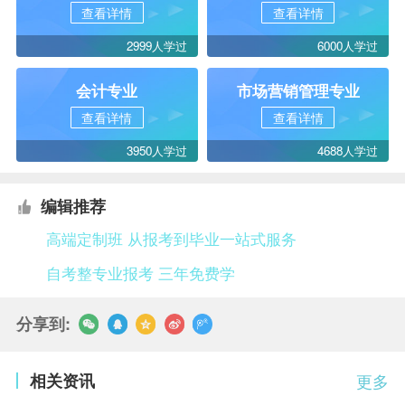
查看详情
查看详情
2999人学过
6000人学过
会计专业
市场营销管理专业
查看详情
查看详情
3950人学过
4688人学过
编辑推荐
高端定制班 从报考到毕业一站式服务
自考整专业报考 三年免费学
分享到:
相关资讯
更多