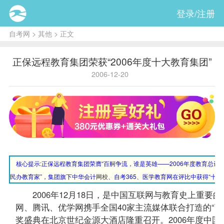
登录/注册
自考网
>
其他
> 正文
正保远程教育集团荣获“2006年度十大教育集团”
2006-12-20
核心提示:
正保远程教育集团荣膺“百舸争流，谁是英雄——2006年度教育总评榜
民办教育家”，集团旗下中华会计
网校
、自考365、医学教育网在评比中获得“十
2006年12月18日，是中国互联网与教育史上重要
网、腾讯、优学网携手全国40家主流媒体联合打造的“百
奖盛典在北京世纪金源大酒店隆重召开。2006年度中