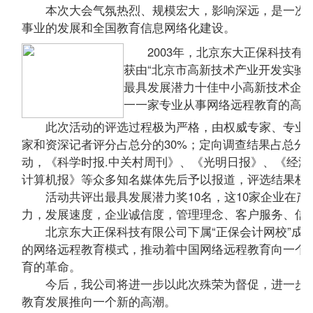
本次大会气氛热烈、规模宏大，影响深远，是一次圆
事业的发展和全国教育信息网络化建设。
2003年，北京东大正保科技有
获由“北京市高新技术产业开发实验区
最具发展潜力十佳中小高新技术企业
一一家专业从事网络远程教育的高
此次活动的评选过程极为严格，由权威专家、专业媒
家和资深记者评分占总分的30%；定向调查结果占总分的
动，《科学时报.中关村周刊》、《光明日报》、《经
计算机报》等众多知名媒体先后予以报道，评选结果权
活动共评出最具发展潜力奖10名，这10家企业在产
力，发展速度，企业诚信度，管理理念、客户服务、信
北京东大正保科技有限公司下属“正保会计网校”成立
的网络远程教育模式，推动着中国网络远程教育向一个
育的革命。
今后，我公司将进一步以此次殊荣为督促，进一步完
教育发展推向一个新的高潮。