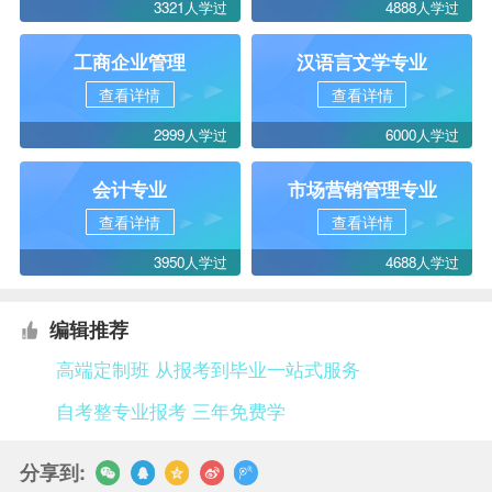
3321人学过
4888人学过
工商企业管理
汉语言文学专业
查看详情
查看详情
2999人学过
6000人学过
会计专业
市场营销管理专业
查看详情
查看详情
3950人学过
4688人学过
编辑推荐
高端定制班 从报考到毕业一站式服务
自考整专业报考 三年免费学
分享到: