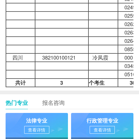
024
025
026
026
026
085
四川
382100100121
冷凤霞
000
034
051
共计
3
个考生
30
热门专业
报名咨询
法律专业
行政管理专业
查看详情
查看详情