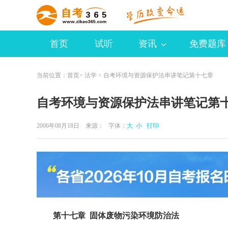
首页
试听
资讯
免费题库
当前位置：
首页
>
法学
> 自考环境与资源保护法串讲笔记第十七章
自考环境与资源保护法串讲笔记第
2006年08月18日 来源：
字体：
大
小
打印
第十七章 固体废物污染环境防治法