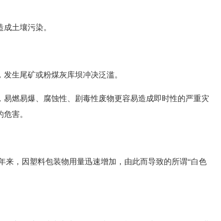
造成土壤污染。
发生尾矿或粉煤灰库坝冲决泛滥。
易燃易爆、腐蚀性、剧毒性废物更容易造成即时性的严重灾
的危害。
年来，因塑料包装物用量迅速增加，由此而导致的所谓“白色