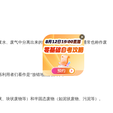
水、废气中分离出来的固体颗粒，简称废物，通常也称作废
利用者们看作是“放错地点的原料”。
。
、块状废物等）和半固态废物（如泥状废物、污泥等）。
。