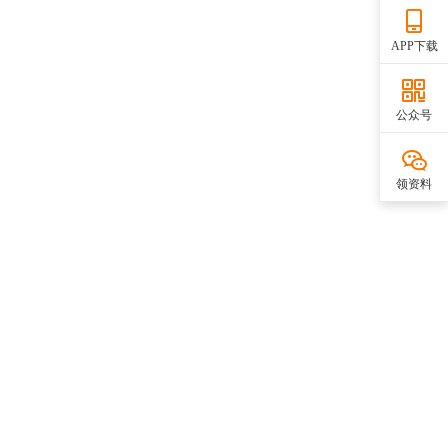
APP下载
公众号
领资料