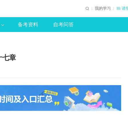
我的学习
Hi 请
备考资料
自考问答
十七章