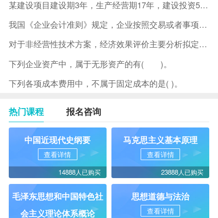
某建设项目建设期3年，生产经营期17年，建设投资5500万元
我国《企业会计准则》规定，企业按照交易或者事项的经济特征确定
对于非经营性技术方案，经济效果评价主要分析拟定方案的( )。
下列企业资产中，属于无形资产的有( )。
下列各项成本费用中，不属于固定成本的是( )。
热门课程
报名咨询
中国近现代史纲要
马克思主义基本原理
查看详情
查看详情
14888人已购买
23888人已购买
毛泽东思想和中国特色社
思想道德与法治
查看详情
会主义理论体系概论